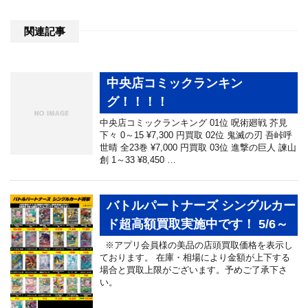
関連記事
中央店コミックランキン
グ！！！！
中央店コミックランキング 01位 呪術廻戦 芥見
下々 0～15 ¥7,300 円買取 02位 鬼滅の刃 吾峠呼
世晴 全23巻 ¥7,000 円買取 03位 進撃の巨人 諫山
創 1～33 ¥8,450 …
バトルパートナーズ シングルカー
ド超高額買取実施中です！ 5/6～
※アプリ会員様の美品の店頭買取価格を表示し
ております。 在庫・相場により金額が上下する
場合と買取上限がございます。予めご了承下さ
い。