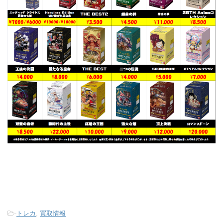
-
トレカ
,
買取情報