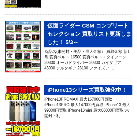
仮面ライダー CSM コンプリート
セレクション 買取リスト更新しま
した！ 5/3～
商品名(未開封・美品・最大金額） 買取金額 新1
号 変身ベルト 16500 変身ベルト・タイフーン
30800 オーガドライバー 30800 カイザギア
43000 デルタギア 23100 ファイズア …
iPhone13シリーズ買取強化中！
iPhone13PROMAX 最大167000円買取
iPhone13PRO 最大147000円買取 iPhone13 最大
99000円買取 iPhone13mini 最大88000円買取 未
開封・利 …