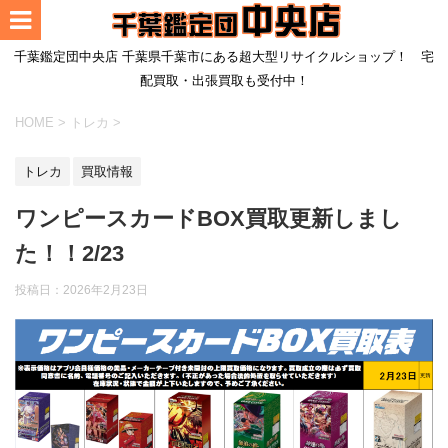
千葉鑑定団中央店 千葉県千葉市にある超大型リサイクルショップ！ 宅
配買取・出張買取も受付中！
HOME
>
トレカ
>
トレカ
買取情報
ワンピースカードBOX買取更新しまし
た！！2/23
投稿日：
2026年2月23日