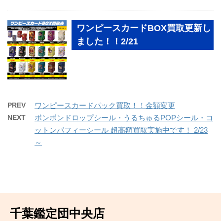
ワンピースカードBOX買取更新し
ました！！2/21
PREV
ワンピースカードパック買取！！金額変更
NEXT
ボンボンドロップシール・うるちゅるPOPシール・コ
ットンパフィーシール 超高額買取実施中です！ 2/23
～
千葉鑑定団中央店