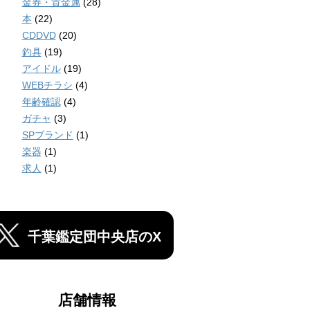
金券・貴金属
(28)
本
(22)
CDDVD
(20)
釣具
(19)
アイドル
(19)
WEBチラシ
(4)
年齢確認
(4)
ガチャ
(3)
SPブランド
(1)
楽器
(1)
求人
(1)
千葉鑑定団中央店のX
店舗情報