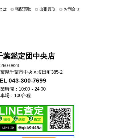
とは
宅配買取
出張買取
お問合せ
千葉鑑定団中央店
260-0823
葉県千葉市中央区塩田町385-2
EL 043-300-7699
業時間：10:00～24:00
車場：100台程