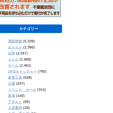
カテゴリー
買取情報
(5,339)
おもちゃ
(2,386)
玩具
(2,047)
トレカ
(1,868)
ゲーム
(1,461)
UFOキャッチャー
(790)
家電工具
(548)
古着
(337)
イベント・セール
(314)
家電
(140)
アダルト
(68)
入荷案内
(28)