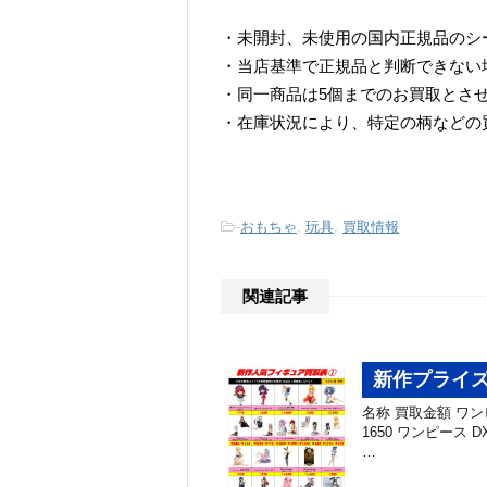
・未開封、未使用の国内正規品のシ
・当店基準で正規品と判断できない
・同一商品は5個までのお買取とさ
・在庫状況により、特定の柄などの
-
おもちゃ
,
玩具
,
買取情報
関連記事
新作プライズ
名称 買取金額 ワンピー
1650 ワンピース 
…