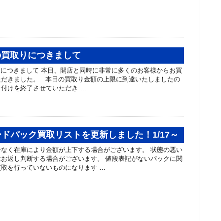
日の買取りにつきまして
取りにつきまして 本日、開店と同時に非常に多くのお客様からお買
ただきました。 本日の買取り金額の上限に到達いたしましたの
付けを終了させていただき …
ドパック買取リストを更新しました！1/17～
なく在庫により金額が上下する場合がございます。 状態の悪い
お返し判断する場合がございます。 値段表記がないパックに関
取を行っていないものになります …