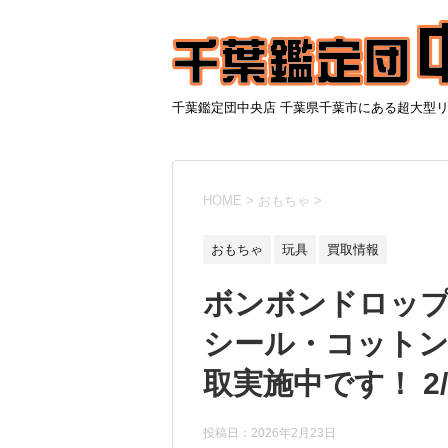
千葉鑑定団中央店 千葉県千葉市にある超大型
HOME
>
おもちゃ
>
おもちゃ
玩具
買取情報
ボンボンドロップ
シール・コットン
取実施中です！ 2/
投稿日：
2026年2月23日