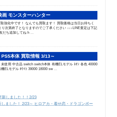
映画 モンスターハンター
取強化中です！ なんでも買取ます！ 買取価格は当日お待ちく
まり次第終了となりますのでご了承ください ↓↓↓LINE査定は下記
友だち追加してね h …
・PS5本体 買取情報 3/13～
未使用 中古品 switch switch本体 有機ELモデル ﾈｵﾝ 各色 40000
有機ELモデル ﾎﾜｲﾄ 39000 18000 sw …
新しました！！2/23
しました！ 2/23～ ヒロアカ・着せ恋・ドラゴンボー