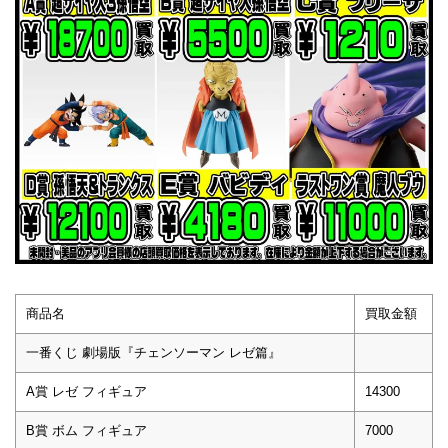
商品名
買取金額
一番くじ 劇場版『チェンソーマン レゼ篇』
A賞 レゼ フィギュア
14300
B賞 ボム フィギュア
7000