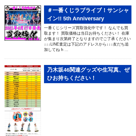
＃一番くじラブライブ！サンシャ
イン!! 5th Anniversary
一番くじシリーズ買取強化中です！ なんでも買
取ます！ 買取価格は当日お待ちください！ 在庫
が集まり次第終了となりますのでご了承ください
↓↓↓LINE査定は下記のアドレスから↓↓↓友だち追
加してね h …
乃木坂46関連グッズや生写真、ぜ
ひお持ちください！