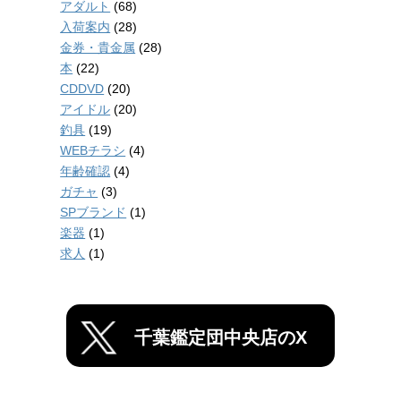
アダルト
(68)
入荷案内
(28)
金券・貴金属
(28)
本
(22)
CDDVD
(20)
アイドル
(20)
釣具
(19)
WEBチラシ
(4)
年齢確認
(4)
ガチャ
(3)
SPブランド
(1)
楽器
(1)
求人
(1)
千葉鑑定団中央店のX