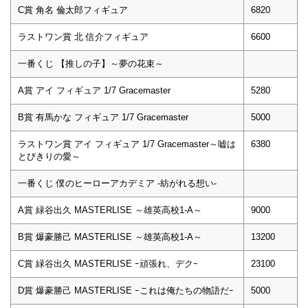
C賞 角名 倫太郎フィギュア
6820
ラストワン賞 北 信介フィギュア
6600
一番くじ 【推しの子】～夢の花束～
A賞 アイ フィギュア 1/7 Gracemaster
5280
B賞 有馬かな フィギュア 1/7 Gracemaster
5000
ラストワン賞 アイ フィギュア 1/7 Gracemaster～嘘は
6380
とびきりの愛～
一番くじ 僕のヒーローアカデミア -紡がれる想い-
A賞 緑谷出久 MASTERLISE ～雄英高校1-A～
9000
B賞 爆豪勝己 MASTERLISE ～雄英高校1-A～
13200
C賞 緑谷出久 MASTERLISE ｰ頑張れ、デクｰ
23100
D賞 爆豪勝己 MASTERLISE ｰこれは俺たちの物語だｰ
5000