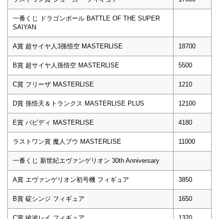
一番くじ ドラゴンボール BATTLE OF THE SUPER
SAIYAN
A賞 超サイヤ人3孫悟空 MASTERLISE
18700
B賞 超サイヤ人孫悟空 MASTERLISE
5500
C賞 フリーザ MASTERLISE
1210
D賞 孫悟天＆トランクス MASTERLISE PLUS
12100
E賞 バビディ MASTERLISE
4180
ラストワン賞 魔人ブウ MASTERLISE
11000
一番くじ 新世紀エヴァンゲリオン 30th Anniversary
A賞 エヴァンゲリオン初号機 フィギュア
3850
B賞 碇シンジ フィギュア
1650
C賞 綾波レイ フィギュア
1320