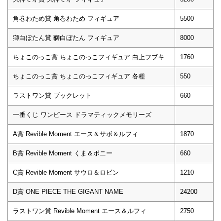
角巻わため賞 角巻わため フィギュア
5500
獅白ぼたん賞 獅白ぼたん フィギュア
8000
ちょこのっこ賞 ちょこのっこフィギュア 白上フブキ
1760
ちょこのっこ賞 ちょこのっこフィギュア 各種
550
ラストワン賞 ブックレット
660
一番くじ ワンピース ドラマティックメモリーズ
A賞 Revible Moment エース＆サボ＆ルフィ
1870
B賞 Revible Moment くま＆ボニー
660
C賞 Revible Moment サウロ＆ロビン
1210
D賞 ONE PIECE THE GIGANT NAME
24200
ラストワン賞 Revible Moment エース＆ルフィ
2750