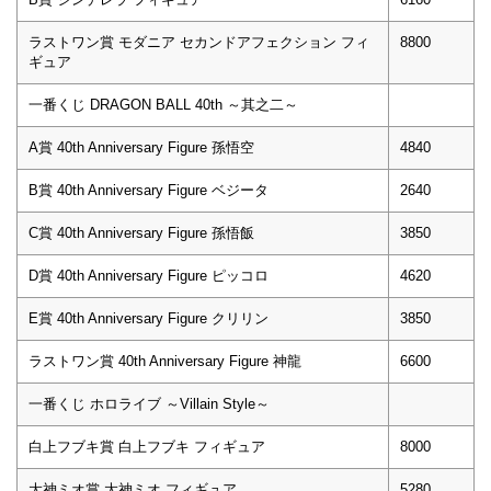
ラストワン賞 モダニア セカンドアフェクション フィ
8800
ギュア
一番くじ DRAGON BALL 40th ～其之二～
A賞 40th Anniversary Figure 孫悟空
4840
B賞 40th Anniversary Figure ベジータ
2640
C賞 40th Anniversary Figure 孫悟飯
3850
D賞 40th Anniversary Figure ピッコロ
4620
E賞 40th Anniversary Figure クリリン
3850
ラストワン賞 40th Anniversary Figure 神龍
6600
一番くじ ホロライブ ～Villain Style～
白上フブキ賞 白上フブキ フィギュア
8000
大神ミオ賞 大神ミオ フィギュア
5280