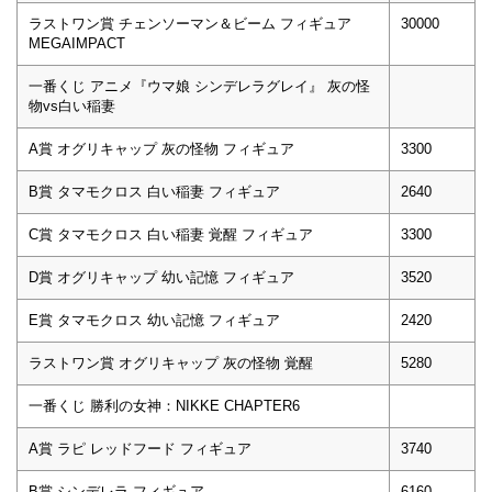
ラストワン賞 チェンソーマン＆ビーム フィギュア
30000
MEGAIMPACT
一番くじ アニメ『ウマ娘 シンデレラグレイ』 灰の怪
物vs白い稲妻
A賞 オグリキャップ 灰の怪物 フィギュア
3300
B賞 タマモクロス 白い稲妻 フィギュア
2640
C賞 タマモクロス 白い稲妻 覚醒 フィギュア
3300
D賞 オグリキャップ 幼い記憶 フィギュア
3520
E賞 タマモクロス 幼い記憶 フィギュア
2420
ラストワン賞 オグリキャップ 灰の怪物 覚醒
5280
一番くじ 勝利の女神：NIKKE CHAPTER6
A賞 ラピ レッドフード フィギュア
3740
B賞 シンデレラ フィギュア
6160