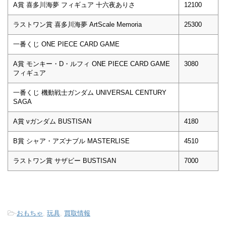
A賞 喜多川海夢 フィギュア 十六夜ありさ
12100
ラストワン賞 喜多川海夢 ArtScale Memoria
25300
一番くじ ONE PIECE CARD GAME
A賞 モンキー・D・ルフィ ONE PIECE CARD GAME
3080
フィギュア
一番くじ 機動戦士ガンダム UNIVERSAL CENTURY
SAGA
A賞 νガンダム BUSTISAN
4180
B賞 シャア・アズナブル MASTERLISE
4510
ラストワン賞 サザビー BUSTISAN
7000
-
おもちゃ
,
玩具
,
買取情報