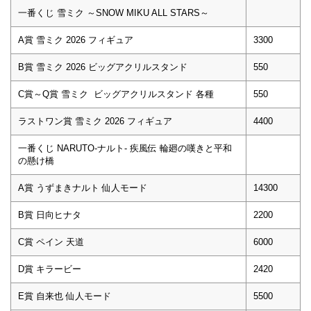
一番くじ 雪ミク ～SNOW MIKU ALL STARS～
A賞 雪ミク 2026 フィギュア
3300
B賞 雪ミク 2026 ビッグアクリルスタンド
550
C賞～Q賞 雪ミク ビッグアクリルスタンド 各種
550
ラストワン賞 雪ミク 2026 フィギュア
4400
一番くじ NARUTO-ナルト- 疾風伝 輪廻の嘆きと平和
の懸け橋
A賞 うずまきナルト 仙人モード
14300
B賞 日向ヒナタ
2200
C賞 ペイン 天道
6000
D賞 キラービー
2420
E賞 自来也 仙人モード
5500