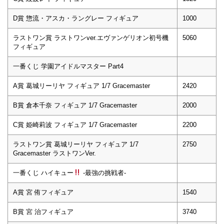
D賞 惣流・アスカ・ラングレー フィギュア
1000
ラストワン賞 ラストワンver.エヴァンゲリオン初号機
5060
フィギュア
一番くじ 学園アイドルマスター Part4
A賞 葛城リーリヤ フィギュア 1/7 Gracemaster
2420
B賞 倉本千奈 フィギュア 1/7 Gracemaster
2000
C賞 姫崎莉波 フィギュア 1/7 Gracemaster
2200
ラストワン賞 葛城リーリヤ フィギュア 1/7
2750
Gracemaster ラストワンVer.
一番くじ ハイキュー
-最強の挑戦者-
A賞 宮 侑フィギュア
1540
B賞 宮 治フィギュア
3740