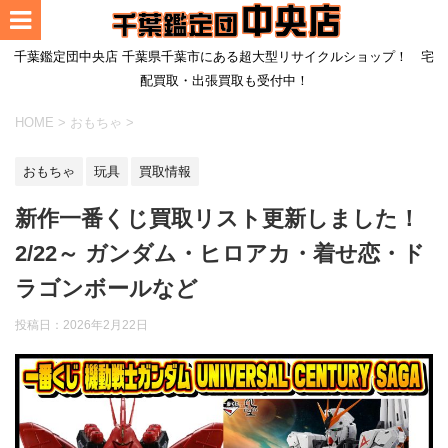
千葉鑑定団中央店 千葉県千葉市にある超大型リサイクルショップ！ 宅
配買取・出張買取も受付中！
HOME
>
おもちゃ
>
おもちゃ
玩具
買取情報
新作一番くじ買取リスト更新しました！
2/22～ ガンダム・ヒロアカ・着せ恋・ド
ラゴンボールなど
投稿日：
2026年2月22日