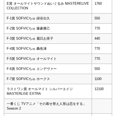
E賞 オールマイトサウンドぬいぐるみ MASTERELIVE
1760
COLLECTION
F-1賞 SOFVICちゅ 緑谷出久
550
F-2賞 SOFVICちゅ 爆豪勝己
770
F-3賞 SOFVICちゅ 麗日お茶子
440
F-4賞 SOFVICちゅ 轟焦凍
770
F-5賞 SOFVICちゅ オールマイト
770
F-6賞 SOFVICちゅ エンデヴァー
550
F-7賞 SOFVICちゅ ホークス
1100
ラストワン賞 オールマイト シルバーエイジ
12100
MASTERLISE EXTRA
一番くじ TVアニメ「その着せ替え人形は恋をする」
Season 2