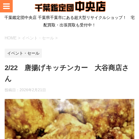
千葉鑑定団中央店 千葉県千葉市にある超大型リサイクルショップ！ 宅
配買取・出張買取も受付中！
HOME
>
イベント・セール
>
イベント・セール
2/22 唐揚げキッチンカー 大谷商店さ
ん
投稿日：
2026年2月21日