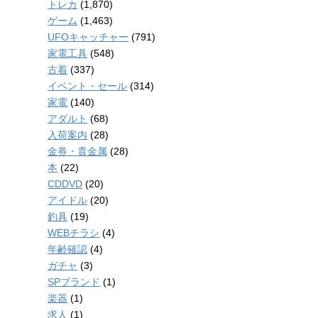
トレカ
(1,870)
ゲーム
(1,463)
UFOキャッチャー
(791)
家電工具
(548)
古着
(337)
イベント・セール
(314)
家電
(140)
アダルト
(68)
入荷案内
(28)
金券・貴金属
(28)
本
(22)
CDDVD
(20)
アイドル
(20)
釣具
(19)
WEBチラシ
(4)
年齢確認
(4)
ガチャ
(3)
SPブランド
(1)
楽器
(1)
求人
(1)