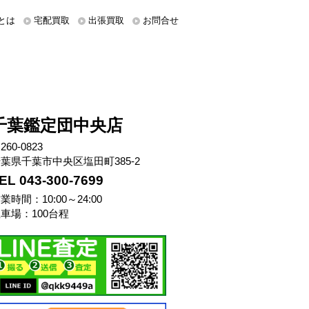
とは
宅配買取
出張買取
お問合せ
千葉鑑定団中央店
260-0823
葉県千葉市中央区塩田町385-2
EL 043-300-7699
業時間：10:00～24:00
車場：100台程