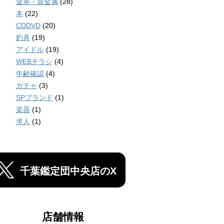
金券・貴金属
(28)
本
(22)
CDDVD
(20)
釣具
(19)
アイドル
(19)
WEBチラシ
(4)
年齢確認
(4)
ガチャ
(3)
SPブランド
(1)
楽器
(1)
求人
(1)
千葉鑑定団中央店のX
店舗情報