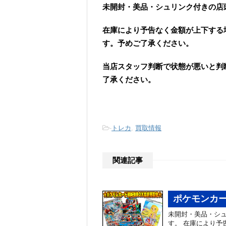
未開封・美品・シュリンク付きの店
在庫により予告なく金額が上下する
す。予めご了承ください。
当店スタッフ判断で状態が悪いと判
了承ください。
-
トレカ
,
買取情報
関連記事
ポケモンカー
未開封・美品・シ
す。 在庫により予