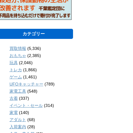
カテゴリー
買取情報
(5,336)
おもちゃ
(2,385)
玩具
(2,046)
トレカ
(1,866)
ゲーム
(1,461)
UFOキャッチャー
(789)
家電工具
(548)
古着
(337)
イベント・セール
(314)
家電
(140)
アダルト
(68)
入荷案内
(28)