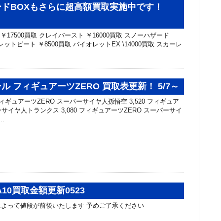
ードBOXもさらに超高額買取実施中です！
￥17500買取 クレイバースト ￥16000買取 スノーハザード
レットビート ￥8500買取 バイオレットEX \14000買取 スカーレ
ル フィギュアーツZERO 買取表更新！ 5/7～
ィギュアーツZERO スーパーサイヤ人孫悟空 3,520 フィギュア
ーサイヤ人トランクス 3,080 フィギュアーツZERO スーパーサイ
…
10買取金額更新0523
よって値段が前後いたします 予めご了承ください