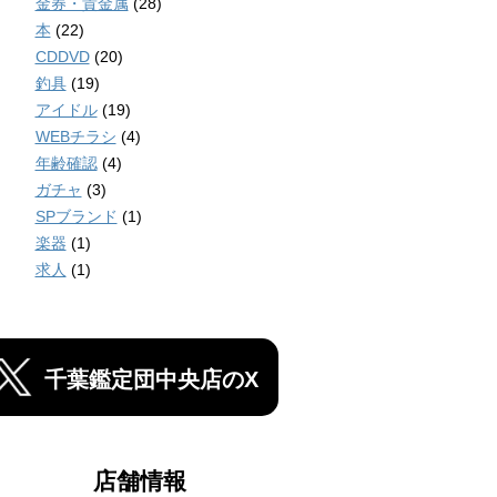
金券・貴金属
(28)
本
(22)
CDDVD
(20)
釣具
(19)
アイドル
(19)
WEBチラシ
(4)
年齢確認
(4)
ガチャ
(3)
SPブランド
(1)
楽器
(1)
求人
(1)
千葉鑑定団中央店のX
店舗情報