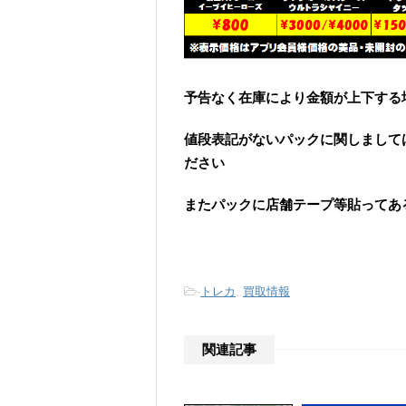
予告なく在庫により金額が上下する
値段表記がないパックに関しまして
ださい
またパックに店舗テープ等貼ってあ
-
トレカ
,
買取情報
関連記事