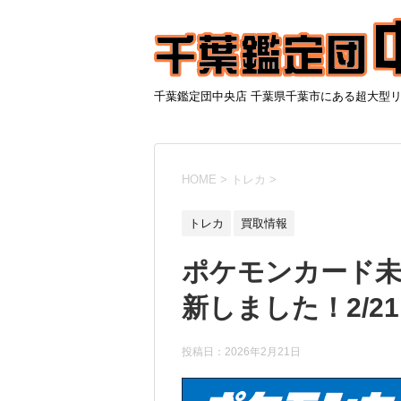
千葉鑑定団中央店 千葉県千葉市にある超大型
HOME
>
トレカ
>
トレカ
買取情報
ポケモンカード
新しました！2/2
投稿日：
2026年2月21日