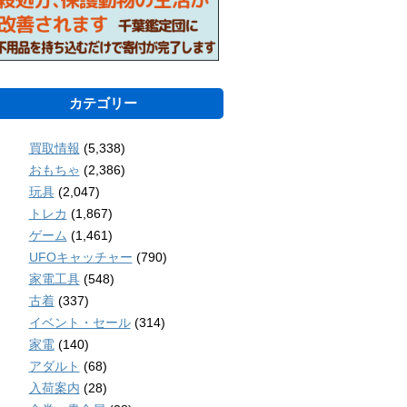
カテゴリー
買取情報
(5,338)
おもちゃ
(2,386)
玩具
(2,047)
トレカ
(1,867)
ゲーム
(1,461)
UFOキャッチャー
(790)
家電工具
(548)
古着
(337)
イベント・セール
(314)
家電
(140)
アダルト
(68)
入荷案内
(28)