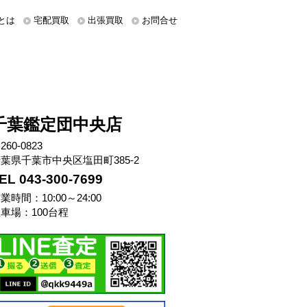
とは
宅配買取
出張買取
お問合せ
千葉鑑定団中央店
260-0823
葉県千葉市中央区塩田町385-2
EL 043-300-7699
業時間：10:00～24:00
車場：100台程