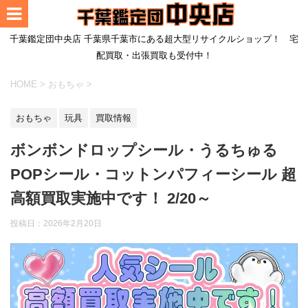
千葉鑑定団中央店 千葉県千葉市にある超大型リサイクルショップ！ 宅
配買取・出張買取も受付中！
HOME
>
おもちゃ
>
おもちゃ
玩具
買取情報
ボンボンドロップシール・うるちゅる
POPシール・コットンパフィーシール 超
高額買取実施中です！ 2/20～
投稿日：
2026年2月20日