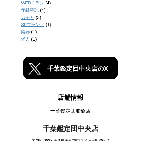
WEBチラシ
(4)
年齢確認
(4)
ガチャ
(3)
SPブランド
(1)
楽器
(1)
求人
(1)
千葉鑑定団中央店のX
店舗情報
千葉鑑定団船橋店
千葉鑑定団中央店
〒260-0823 千葉県千葉市中央区塩田町385-2