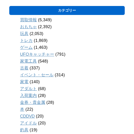
カテゴリー
買取情報
(5,349)
おもちゃ
(2,392)
玩具
(2,053)
トレカ
(1,869)
ゲーム
(1,463)
UFOキャッチャー
(791)
家電工具
(548)
古着
(337)
イベント・セール
(314)
家電
(140)
アダルト
(68)
入荷案内
(28)
金券・貴金属
(28)
本
(22)
CDDVD
(20)
アイドル
(20)
釣具
(19)