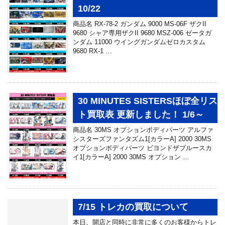
10/22
商品名 RX-78-2 ガンダム 9000 MS-06F ザクII
9680 シャア専用ザクII 9680 MSZ-006 ゼータガ
ンダム 11000 ウイングガンダムゼロカスタム
9680 RX-1 …
30 MINUTES SISTERSほぼ全リス
ト買取表 更新しました！ 1/6～
商品名 30MS オプションボディパーツ アルファ
シスターズファンタズム1[カラーA] 2000 30MS
オプションボディパーツ ビヨンドザブルースカ
イ1[カラーA] 2000 30MS オプション …
7/15 トレカの買取について
本日、開店と同時に非常に多くのお客様からトレ