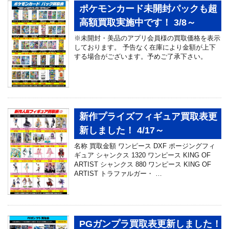
ポケモンカード未開封パックも超
高額買取実施中です！ 3/8～
※未開封・美品のアプリ会員様の買取価格を表示
しております。 予告なく在庫により金額が上下
する場合がございます。予めご了承下さい。
新作プライズフィギュア買取表更
新しました！ 4/17～
名称 買取金額 ワンピース DXF ポージングフィ
ギュア シャンクス 1320 ワンピース KING OF
ARTIST シャンクス 880 ワンピース KING OF
ARTIST トラファルガー・ …
PGガンプラ買取表更新しました！