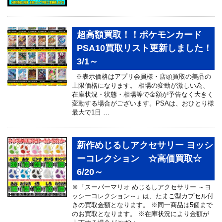
超高額買取！！ポケモンカード
PSA10買取リスト更新しました！
3/1～
※表示価格はアプリ会員様・店頭買取の美品の
上限価格になります。 相場の変動が激しい為、
在庫状況・状態・相場等で金額が予告なく大きく
変動する場合がございます。PSAは、おひとり様
最大で1日 …
新作めじるしアクセサリー ヨッシ
ーコレクション ☆高価買取☆
6/20～
※「スーパーマリオ めじるしアクセサリー ～ヨ
ッシーコレクション～」は、たまご型カプセル付
きの買取金額となります。 ※同一商品は5個まで
のお買取となります。 ※在庫状況により金額が