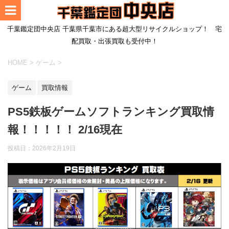
千葉鑑定団中央店 千葉県千葉市にある超大型リサイクルショップ！ 宅
配買取・出張買取も受付中！
HOME
>
ゲーム
>
ゲーム
買取情報
PS5鉄板ゲームソフトランキング買取情
報！！！！！ 2/16現在
投稿日：
2026年2月19日