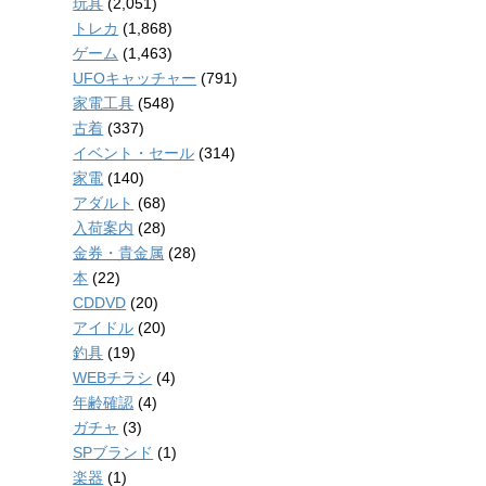
玩具
(2,051)
トレカ
(1,868)
ゲーム
(1,463)
UFOキャッチャー
(791)
家電工具
(548)
古着
(337)
イベント・セール
(314)
家電
(140)
アダルト
(68)
入荷案内
(28)
金券・貴金属
(28)
本
(22)
CDDVD
(20)
アイドル
(20)
釣具
(19)
WEBチラシ
(4)
年齢確認
(4)
ガチャ
(3)
SPブランド
(1)
楽器
(1)