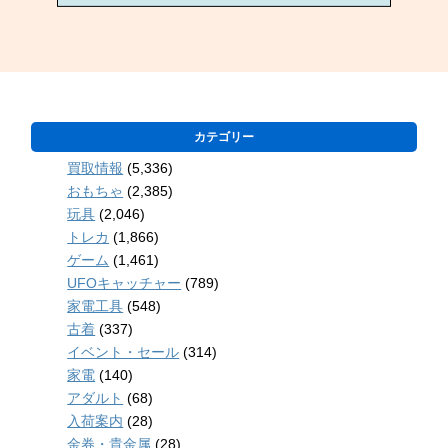
カテゴリー
買取情報
(5,336)
おもちゃ
(2,385)
玩具
(2,046)
トレカ
(1,866)
ゲーム
(1,461)
UFOキャッチャー
(789)
家電工具
(548)
古着
(337)
イベント・セール
(314)
家電
(140)
アダルト
(68)
入荷案内
(28)
金券・貴金属
(28)