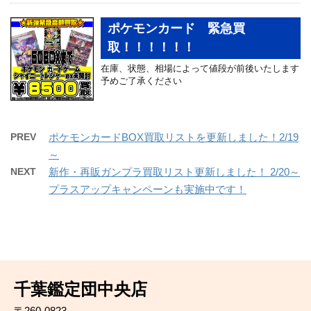
ポケモンカード 緊急買
取！！！！！！
在庫、状態、相場によって値段が前後いたします
予めご了承ください
PREV
ポケモンカードBOX買取リストを更新しました！2/19
～
NEXT
新作・再販ガンプラ買取リスト更新しました！ 2/20～
プラスアップキャンペーンも実施中です！
千葉鑑定団中央店
〒260-0823