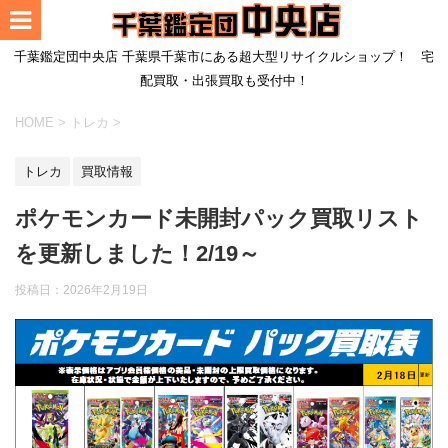
千葉鑑定団中央店 千葉県千葉市にある超大型リサイクルショップ！ 宅
配買取・出張買取も受付中！
HOME
>
トレカ
>
トレカ
買取情報
ポケモンカード未開封パック買取リスト
を更新しました！2/19～
投稿日：
2026年2月19日