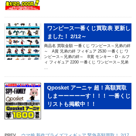
ワンピース一番くじ買取表 更新し
ました！ 2/12～
商品名 買取金額 一番くじ ワンピース～兄弟の絆
～ A賞 兄弟の絆 フィギュア 2530 一番くじ ワ
ンピース～兄弟の絆～ B賞 モンキー・D・ルフ
ィ フィギュア 2200 一番くじ ワンピース～兄弟
…
Qposket アーニャ 超！高額買取
しまーーーーーす！！！ 一番くじ
リストも掲載中！！
PREV
ウマ娘 新作プライズフィギュア 緊急高額買取！ 2/17