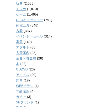
玩具
(2,053)
トレカ
(1,870)
ゲーム
(1,465)
UFOキャッチャー
(791)
家電工具
(548)
古着
(337)
イベント・セール
(314)
家電
(140)
アダルト
(68)
入荷案内
(28)
金券・貴金属
(28)
本
(22)
CDDVD
(20)
アイドル
(20)
釣具
(19)
WEBチラシ
(4)
年齢確認
(4)
ガチャ
(3)
SPブランド
(1)