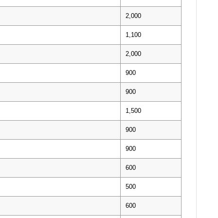
2,000
1,100
2,000
900
900
1,500
900
900
600
500
600