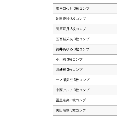
瀬戸口心月 3枚コンプ
池田瑛紗 3枚コンプ
菅原咲月 3枚コンプ
五百城茉央 3枚コンプ
筒井あやめ 3枚コンプ
小川彩 3枚コンプ
川﨑桜 3枚コンプ
一ノ瀬美空 3枚コンプ
中西アルノ 3枚コンプ
冨里奈央 3枚コンプ
矢田萌華 3枚コンプ