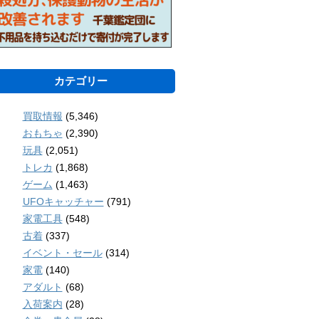
カテゴリー
買取情報
(5,346)
おもちゃ
(2,390)
玩具
(2,051)
トレカ
(1,868)
ゲーム
(1,463)
UFOキャッチャー
(791)
家電工具
(548)
古着
(337)
イベント・セール
(314)
家電
(140)
アダルト
(68)
入荷案内
(28)