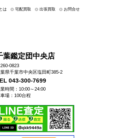
とは
宅配買取
出張買取
お問合せ
千葉鑑定団中央店
260-0823
葉県千葉市中央区塩田町385-2
EL 043-300-7699
業時間：10:00～24:00
車場：100台程