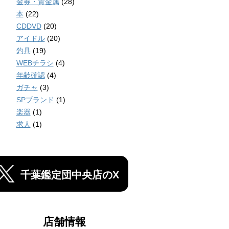
金券・貴金属
(28)
本
(22)
CDDVD
(20)
アイドル
(20)
釣具
(19)
WEBチラシ
(4)
年齢確認
(4)
ガチャ
(3)
SPブランド
(1)
楽器
(1)
求人
(1)
千葉鑑定団中央店のX
店舗情報