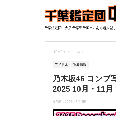
千葉鑑定団中央店 千葉県千葉市にある超大型
HOME
>
アイドル
>
アイドル
買取情報
乃木坂46 コン
2025 10月・11月
投稿日：
2026年2月15日