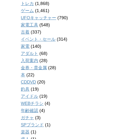
トレカ
(1,868)
ゲーム
(1,461)
UFOキャッチャー
(790)
家電工具
(548)
古着
(337)
イベント・セール
(314)
家電
(140)
アダルト
(68)
入荷案内
(28)
金券・貴金属
(28)
本
(22)
CDDVD
(20)
釣具
(19)
アイドル
(19)
WEBチラシ
(4)
年齢確認
(4)
ガチャ
(3)
SPブランド
(1)
楽器
(1)