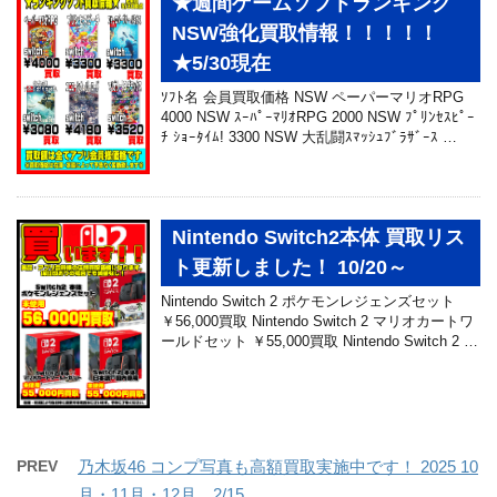
★週間ゲームソフトランキング
NSW強化買取情報！！！！！
★5/30現在
ｿﾌﾄ名 会員買取価格 NSW ペーパーマリオRPG
4000 NSW ｽｰﾊﾟｰﾏﾘｵRPG 2000 NSW ﾌﾟﾘﾝｾｽﾋﾟｰ
ﾁ ｼｮｰﾀｲﾑ! 3300 NSW 大乱闘ｽﾏｯｼｭﾌﾞﾗｻﾞｰｽ …
Nintendo Switch2本体 買取リス
ト更新しました！ 10/20～
Nintendo Switch 2 ポケモンレジェンズセット
￥56,000買取 Nintendo Switch 2 マリオカートワ
ールドセット ￥55,000買取 Nintendo Switch 2 …
PREV
乃木坂46 コンプ写真も高額買取実施中です！ 2025 10
月・11月・12月 2/15