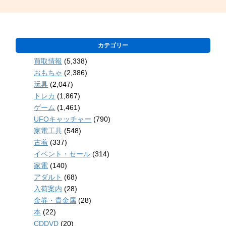
カテゴリー
買取情報
(5,338)
おもちゃ
(2,386)
玩具
(2,047)
トレカ
(1,867)
ゲーム
(1,461)
UFOキャッチャー
(790)
家電工具
(548)
古着
(337)
イベント・セール
(314)
家電
(140)
アダルト
(68)
入荷案内
(28)
金券・貴金属
(28)
本
(22)
CDDVD
(20)