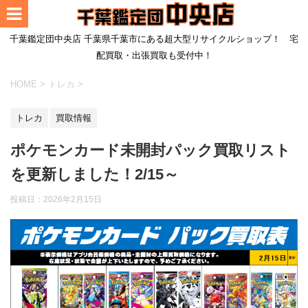
千葉鑑定団中央店 千葉県千葉市にある超大型リサイクルショップ！ 宅
配買取・出張買取も受付中！
HOME
>
トレカ
>
トレカ
買取情報
ポケモンカード未開封パック買取リスト
を更新しました！2/15～
投稿日：
2026年2月15日