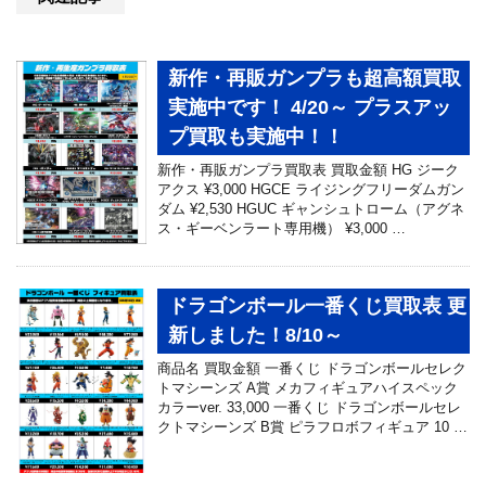
新作・再販ガンプラも超高額買取
実施中です！ 4/20～ プラスアッ
プ買取も実施中！！
新作・再販ガンプラ買取表 買取金額 HG ジーク
アクス ¥3,000 HGCE ライジングフリーダムガン
ダム ¥2,530 HGUC ギャンシュトローム（アグネ
ス・ギーベンラート専用機） ¥3,000 …
ドラゴンボール一番くじ買取表 更
新しました！8/10～
商品名 買取金額 一番くじ ドラゴンボールセレク
トマシーンズ A賞 メカフィギュアハイスペック
カラーver. 33,000 一番くじ ドラゴンボールセレ
クトマシーンズ B賞 ピラフロボフィギュア 10 …