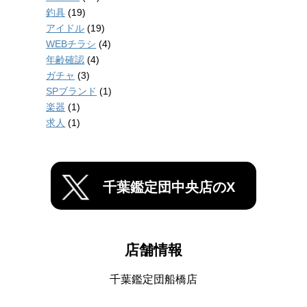
釣具
(19)
アイドル
(19)
WEBチラシ
(4)
年齢確認
(4)
ガチャ
(3)
SPブランド
(1)
楽器
(1)
求人
(1)
千葉鑑定団中央店のX
店舗情報
千葉鑑定団船橋店