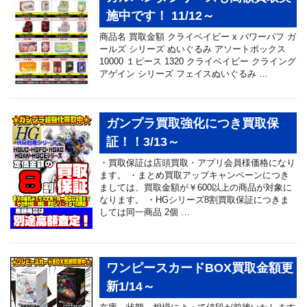
施中です！ 11/12～
商品名 買取金額 クライベイビー x パワーパフ ガ
ールズ シリーズ ぬいぐるみ アソートボックス
10000 １ピース 1320 クライベイビー クライング
アゲイン シリーズ フェイスぬいぐるみ …
ガンプラ買取強化につき買取保
証！！3/13～
・買取保証は店頭買取・アプリ会員様価格になり
ます。 ・まとめ買取アップキャンペーンにつき
ましては、買取金額が￥600以上の商品が対象に
なります。 ・HGシリーズ8割買取保証につきま
しては同一商品 2個 …
ワンピースカードBOX買取金額更
新1/14～