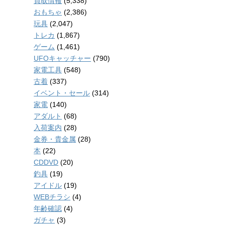
買取情報
(5,338)
おもちゃ
(2,386)
玩具
(2,047)
トレカ
(1,867)
ゲーム
(1,461)
UFOキャッチャー
(790)
家電工具
(548)
古着
(337)
イベント・セール
(314)
家電
(140)
アダルト
(68)
入荷案内
(28)
金券・貴金属
(28)
本
(22)
CDDVD
(20)
釣具
(19)
アイドル
(19)
WEBチラシ
(4)
年齢確認
(4)
ガチャ
(3)