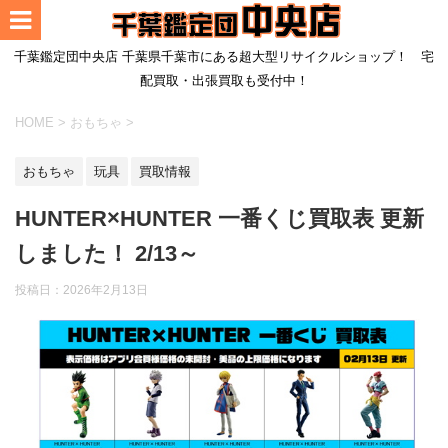
千葉鑑定団中央店 千葉県千葉市にある超大型リサイクルショップ！ 宅
配買取・出張買取も受付中！
HOME
>
おもちゃ
>
おもちゃ
玩具
買取情報
HUNTER×HUNTER 一番くじ買取表 更新
しました！ 2/13～
投稿日：
2026年2月13日