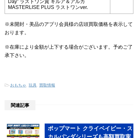
Day” ラストワン賞 キルア＆アルカ
MASTERLISE PLUS ラストワンver.
※未開封・美品のアプリ会員様の店頭買取価格を表示して
おります。
※在庫により金額が上下する場合がございます。予めご了
承下さい。
-
おもちゃ
,
玩具
,
買取情報
関連記事
ポップマート クライベイビー・ス
カルパンダシリーズも高額買取実