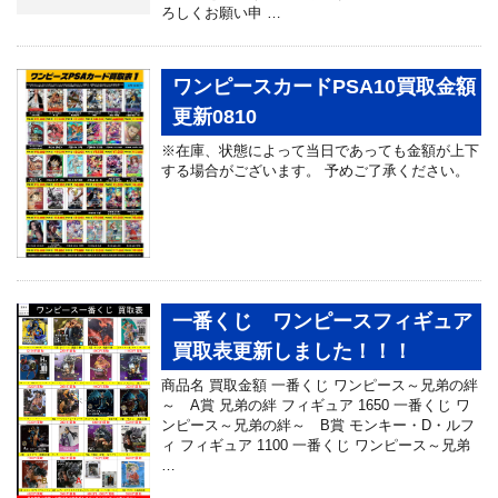
ろしくお願い申 …
ワンピースカードPSA10買取金額
更新0810
※在庫、状態によって当日であっても金額が上下
する場合がございます。 予めご了承ください。
一番くじ ワンピースフィギュア
買取表更新しました！！！
商品名 買取金額 一番くじ ワンピース～兄弟の絆
～ A賞 兄弟の絆 フィギュア 1650 一番くじ ワ
ンピース～兄弟の絆～ B賞 モンキー・D・ルフ
ィ フィギュア 1100 一番くじ ワンピース～兄弟
…