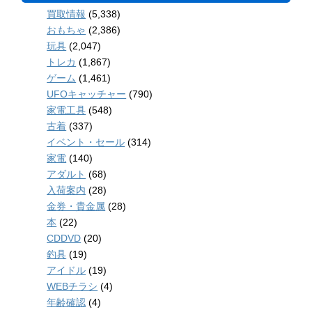
買取情報
(5,338)
おもちゃ
(2,386)
玩具
(2,047)
トレカ
(1,867)
ゲーム
(1,461)
UFOキャッチャー
(790)
家電工具
(548)
古着
(337)
イベント・セール
(314)
家電
(140)
アダルト
(68)
入荷案内
(28)
金券・貴金属
(28)
本
(22)
CDDVD
(20)
釣具
(19)
アイドル
(19)
WEBチラシ
(4)
年齢確認
(4)