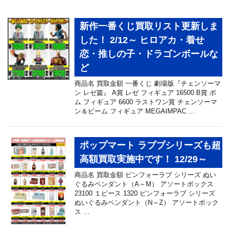
新作一番くじ買取リスト更新しま
した！ 2/12～ ヒロアカ・着せ
恋・推しの子・ドラゴンボールな
ど
商品名 買取金額 一番くじ 劇場版『チェンソーマ
ン レゼ篇』 A賞 レゼ フィギュア 16500 B賞 ボ
ム フィギュア 6600 ラストワン賞 チェンソーマ
ン＆ビーム フィギュア MEGAIMPAC …
ポップマート ラブブシリーズも超
高額買取実施中です！ 12/29～
商品名 買取金額 ピンフォーラブ シリーズ ぬい
ぐるみペンダント（A～M） アソートボックス
23100 １ピース 1320 ピンフォーラブ シリーズ
ぬいぐるみペンダント（N～Z） アソートボック
ス …