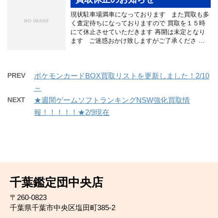
現状駐車場満車になっております また買取も多
く査定待ちになっておりますので 買取を１５時
にて休止させていただきます 再開は未定となり
ます ご迷惑おかけ致しますがご了承くださ …
PREV
ポケモンカードBOX買取リストを更新しました！2/10
～
NEXT
★週間ゲームソフトランキングNSW強化買取情
報！！！！！★2/9現在
千葉鑑定団中央店
〒260-0823
千葉県千葉市中央区塩田町385-2