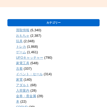
カテゴリー
買取情報
(5,340)
おもちゃ
(2,387)
玩具
(2,048)
トレカ
(1,868)
ゲーム
(1,461)
UFOキャッチャー
(790)
家電工具
(548)
古着
(337)
イベント・セール
(314)
家電
(140)
アダルト
(68)
入荷案内
(28)
金券・貴金属
(28)
本
(22)
CDDVD
(20)