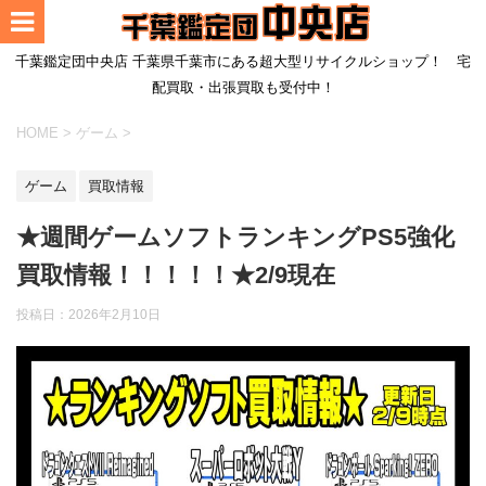
千葉鑑定団中央店 千葉県千葉市にある超大型リサイクルショップ！ 宅
配買取・出張買取も受付中！
HOME
>
ゲーム
>
ゲーム
買取情報
★週間ゲームソフトランキングPS5強化
買取情報！！！！！★2/9現在
投稿日：
2026年2月10日