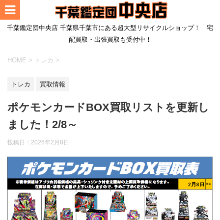
千葉鑑定団中央店 千葉県千葉市にある超大型リサイクルショップ！ 宅
配買取・出張買取も受付中！
HOME
>
トレカ
>
トレカ
買取情報
ポケモンカードBOX買取リストを更新し
ました！2/8～
投稿日：
2026年2月8日