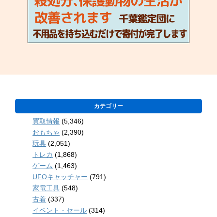
カテゴリー
買取情報
(5,346)
おもちゃ
(2,390)
玩具
(2,051)
トレカ
(1,868)
ゲーム
(1,463)
UFOキャッチャー
(791)
家電工具
(548)
古着
(337)
イベント・セール
(314)