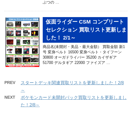
ぶつの …
仮面ライダー CSM コンプリート
セレクション 買取リスト更新しま
した！ 2/1～
商品名(未開封・美品・最大金額） 買取金額 新1
号 変身ベルト 16500 変身ベルト・タイフーン
30800 オーガドライバー 35200 カイザギア
51700 デルタギア 22000 ファイズア …
PREV
スタートデッキ関連買取リストを更新しました！2/8
～
NEXT
ポケモンカード未開封パック買取リストを更新しまし
た！2/8～