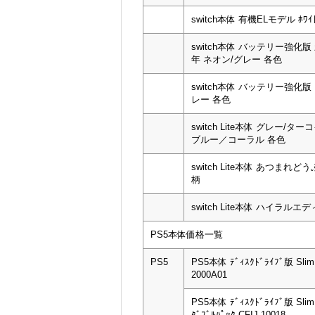
switch本体 有機ELモデル ﾎﾜｲ
switch本体 バッテリー強化版 
年 ネオン/グレー 各色
switch本体 バッテリー強化版
レー 各色
switch Lite本体 グレー/タ
ブルー／コーラル 各色
switch Lite本体 あつまれ
柄
switch Lite本体 ハイラルエ
PS5本体価格一覧
PS5
PS5本体 ﾃﾞｨｽｸﾄﾞﾗｲﾌﾞ版 Sli
2000A01
PS5本体 ﾃﾞｨｽｸﾄﾞﾗｲﾌﾞ版 Sli
ﾀﾞﾌﾞﾙﾊﾟｯｸ CFIJ-10018