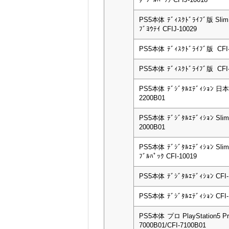
PS5本体 ﾃﾞｨｽｸﾄﾞﾗｲﾌﾞ版 Sli
ﾌﾞﾖｳﾃｲ CFIJ-10029
PS5本体 ﾃﾞｨｽｸﾄﾞﾗｲﾌﾞ版 CFI-
PS5本体 ﾃﾞｨｽｸﾄﾞﾗｲﾌﾞ版 CFI-
PS5本体 ﾃﾞｼﾞﾀﾙｴﾃﾞｨｼｮﾝ 日
2200B01
PS5本体 ﾃﾞｼﾞﾀﾙｴﾃﾞｨｼｮﾝ Slim
2000B01
PS5本体 ﾃﾞｼﾞﾀﾙｴﾃﾞｨｼｮﾝ Slim
ﾌﾞﾙﾊﾟｯｸ CFI-10019
PS5本体 ﾃﾞｼﾞﾀﾙｴﾃﾞｨｼｮﾝ CFI-
PS5本体 ﾃﾞｼﾞﾀﾙｴﾃﾞｨｼｮﾝ CFI-
PS5本体 プロ PlayStation5 Pr
7000B01/CFI-7100B01