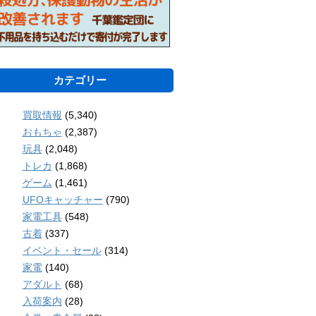
カテゴリー
買取情報
(5,340)
おもちゃ
(2,387)
玩具
(2,048)
トレカ
(1,868)
ゲーム
(1,461)
UFOキャッチャー
(790)
家電工具
(548)
古着
(337)
イベント・セール
(314)
家電
(140)
アダルト
(68)
入荷案内
(28)