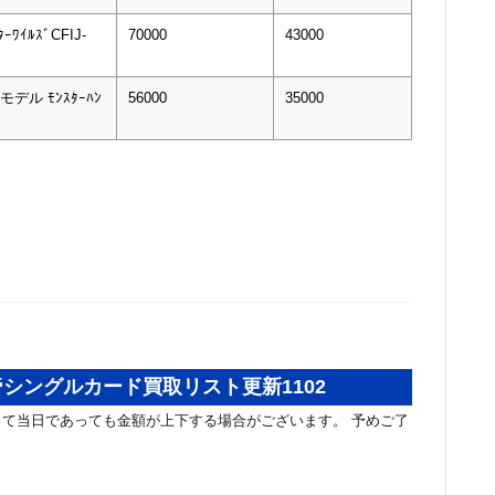
ｰﾜｲﾙｽﾞCFIJ-
70000
43000
imモデル ﾓﾝｽﾀｰﾊﾝ
56000
35000
シングルカード買取リスト更新1102
て当日であっても金額が上下する場合がございます。 予めご了