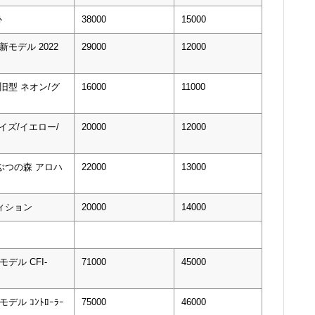
ﾄ
38000
15000
新モデル 2022
29000
12000
 旧型 ネオン/グ
16000
11000
ーコイズ/イエロー/
20000
12000
どうぶつの森 アロハ
22000
13000
ディション
20000
14000
mモデル CFI-
71000
45000
mモデル ｺﾝﾄﾛｰﾗｰ
75000
46000