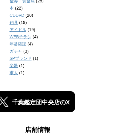
金券・貴金属
(28)
本
(22)
CDDVD
(20)
釣具
(19)
アイドル
(19)
WEBチラシ
(4)
年齢確認
(4)
ガチャ
(3)
SPブランド
(1)
楽器
(1)
求人
(1)
千葉鑑定団中央店のX
店舗情報