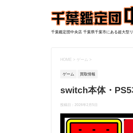
千葉鑑定団中央店 千葉県千葉市にある超大型
HOME
>
ゲーム
>
ゲーム
買取情報
switch本体・PS
投稿日：
2026年2月5日