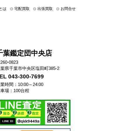
とは
宅配買取
出張買取
お問合せ
千葉鑑定団中央店
260-0823
葉県千葉市中央区塩田町385-2
EL 043-300-7699
業時間：10:00～24:00
車場：100台程