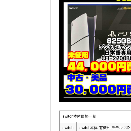
switch本体価格一覧
switch
switch本体 有機ELモデル ﾈｵ