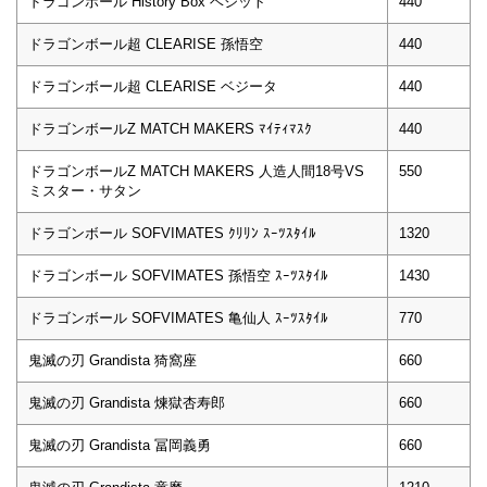
ドラゴンボール History Box ベジット
440
ドラゴンボール超 CLEARISE 孫悟空
440
ドラゴンボール超 CLEARISE ベジータ
440
ドラゴンボールZ MATCH MAKERS ﾏｲﾃｨﾏｽｸ
440
ドラゴンボールZ MATCH MAKERS 人造人間18号VS
550
ミスター・サタン
ドラゴンボール SOFVIMATES ｸﾘﾘﾝ ｽｰﾂｽﾀｲﾙ
1320
ドラゴンボール SOFVIMATES 孫悟空 ｽｰﾂｽﾀｲﾙ
1430
ドラゴンボール SOFVIMATES 亀仙人 ｽｰﾂｽﾀｲﾙ
770
鬼滅の刃 Grandista 猗窩座
660
鬼滅の刃 Grandista 煉獄杏寿郎
660
鬼滅の刃 Grandista 冨岡義勇
660