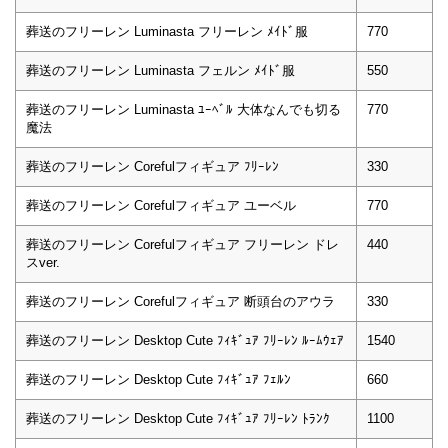
葬送のフリーレン Luminasta フリーレン ﾒｲﾄﾞ服
770
葬送のフリーレン Luminasta フェルン ﾒｲﾄﾞ服
550
葬送のフリーレン Luminasta ﾕｰﾍﾞﾙ 大体なんでも切る
770
魔法
葬送のフリーレン Corefulフィギュア ﾌﾘｰﾚﾝ
330
葬送のフリーレン Corefulフィギュア ユーベル
770
葬送のフリーレン Corefulフィギュア フリーレン ドレ
440
スver.
葬送のフリーレン Corefulフィギュア 断頭台のアウラ
330
葬送のフリーレン Desktop Cute ﾌｨｷﾞｭｱ ﾌﾘｰﾚﾝ ﾙｰﾑｳｪｱ
1540
葬送のフリーレン Desktop Cute ﾌｨｷﾞｭｱ ﾌｪﾙﾝ
660
葬送のフリーレン Desktop Cute ﾌｨｷﾞｭｱ ﾌﾘｰﾚﾝ ﾄﾗﾝｸ
1100