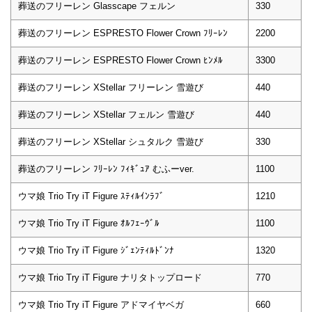
葬送のフリーレン Glasscape フェルン
330
葬送のフリーレン ESPRESTO Flower Crown ﾌﾘｰﾚﾝ
2200
葬送のフリーレン ESPRESTO Flower Crown ﾋﾝﾒﾙ
3300
葬送のフリーレン XStellar フリーレン 雪遊び
440
葬送のフリーレン XStellar フェルン 雪遊び
440
葬送のフリーレン XStellar シュタルク 雪遊び
330
葬送のフリーレン ﾌﾘｰﾚﾝ ﾌｨｷﾞｭｱ むふーver.
1100
ウマ娘 Trio Try iT Figure ｽﾃｨﾙｲﾝﾗﾌﾞ
1210
ウマ娘 Trio Try iT Figure ｵﾙﾌｪｰｳﾞﾙ
1100
ウマ娘 Trio Try iT Figure ｼﾞｪﾝﾃｨﾙﾄﾞﾝﾅ
1320
ウマ娘 Trio Try iT Figure ナリタトップロード
770
ウマ娘 Trio Try iT Figure アドマイヤベガ
660