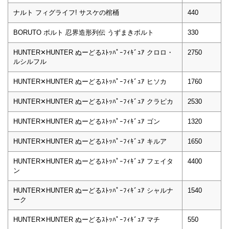
ナルト フィグライフ! サスケの棺桶
440
BORUTO ボルト 忍界造形列伝 うずまきボルト
330
HUNTER✕HUNTER ぬーどるｽﾄｯﾊﾟｰﾌｨｷﾞｭｱ クロロ・
2750
ルシルフル
HUNTER✕HUNTER ぬーどるｽﾄｯﾊﾟｰﾌｨｷﾞｭｱ ヒソカ
1760
HUNTER✕HUNTER ぬーどるｽﾄｯﾊﾟｰﾌｨｷﾞｭｱ クラピカ
2530
HUNTER✕HUNTER ぬーどるｽﾄｯﾊﾟｰﾌｨｷﾞｭｱ ゴン
1320
HUNTER✕HUNTER ぬーどるｽﾄｯﾊﾟｰﾌｨｷﾞｭｱ キルア
1650
HUNTER✕HUNTER ぬーどるｽﾄｯﾊﾟｰﾌｨｷﾞｭｱ フェイタ
4400
ン
HUNTER✕HUNTER ぬーどるｽﾄｯﾊﾟｰﾌｨｷﾞｭｱ シャルナ
1540
ーク
HUNTER✕HUNTER ぬーどるｽﾄｯﾊﾟｰﾌｨｷﾞｭｱ マチ
550