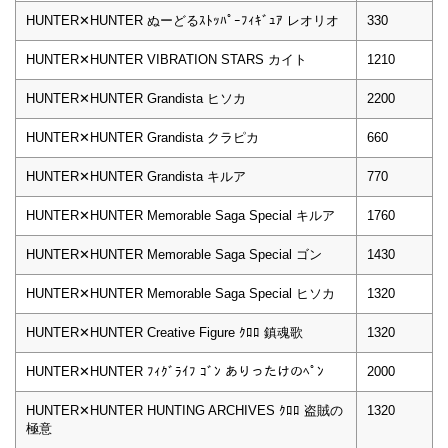
HUNTER✕HUNTER ぬーどるｽﾄｯﾊﾟｰﾌｨｷﾞｭｱ レオリオ
330
HUNTER✕HUNTER VIBRATION STARS カイト
1210
HUNTER✕HUNTER Grandista ヒソカ
2200
HUNTER✕HUNTER Grandista クラピカ
660
HUNTER✕HUNTER Grandista キルア
770
HUNTER✕HUNTER Memorable Saga Special キルア
1760
HUNTER✕HUNTER Memorable Saga Special ゴン
1430
HUNTER✕HUNTER Memorable Saga Special ヒソカ
1320
HUNTER✕HUNTER Creative Figure ｸﾛﾛ 鎮魂歌
1320
HUNTER✕HUNTER ﾌｨｸﾞﾗｲﾌ ｺﾞﾝ ありったけのﾍﾟﾝ
2000
HUNTER✕HUNTER HUNTING ARCHIVES ｸﾛﾛ 盗賊の
1320
極意