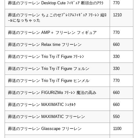
葬送のフリーレン Desktop Cute ﾌｨｷﾞｭｱ 断頭台のｱｳﾗ
770
葬送のフリーレン ちょこのせﾌﾟﾚﾐｱﾑﾌｨｷﾞｭｱ ﾌﾘｰﾚﾝ 縦ﾛ
1210
ｰﾙになっちゃった
葬送のフリーレン AMP＋ フリーレン フィギュア
770
葬送のフリーレン Relax time フリーレン
660
葬送のフリーレン Trio Try iT Figure ﾌﾘｰﾚﾝ
330
葬送のフリーレン Trio Try iT Figure フェルン
330
葬送のフリーレン Trio Try iT Figure ヒンメル
770
葬送のフリーレン FIGURIZMα ﾌﾘｰﾚﾝ 魔法の高み
660
葬送のフリーレン MAXIMATIC ｼｭﾀﾙｸ
660
葬送のフリーレン MAXIMATIC フリーレン
550
葬送のフリーレン Glasscape フリーレン
1100