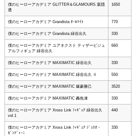
僕のヒーローアカデミア GLITTER＆GLAMOURS 葉隠
1650
透
僕のヒーローアカデミア Grandista ｵｰﾙﾏｲﾄ
770
僕のヒーローアカデミア Grandista 緑谷出久
330
僕のヒーローアカデミア ユアネクスト ティザービジュ
660
アルフィギュア 緑谷出久
僕のヒーローアカデミア MAXIMATIC 緑谷出久
330
僕のヒーローアカデミア MAXIMATIC 緑谷出久 Ⅱ
550
僕のヒーローアカデミア MAXIMATIC 爆豪勝己
3520
僕のヒーローアカデミア MAXIMATIC 轟焦凍
330
僕のヒーローアカデミア Xross Link ﾌｨｷﾞｭｱ 緑谷出久
440
vol.1
僕のヒーローアカデミア Xross Link ﾌｨｷﾞｭｱ ｼﾞｭﾘｵ・
330
ｶﾞﾝﾃﾞｨｰﾆ