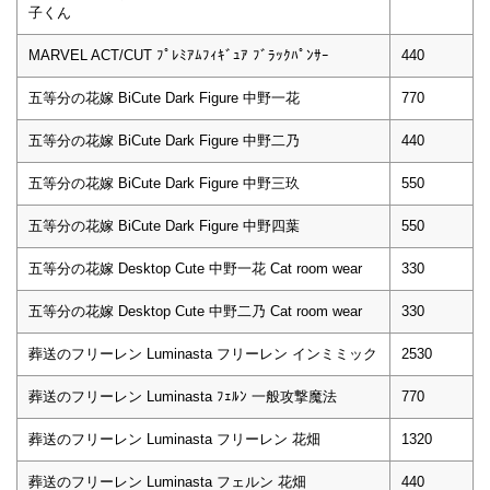
子くん
MARVEL ACT/CUT ﾌﾟﾚﾐｱﾑﾌｨｷﾞｭｱ ﾌﾞﾗｯｸﾊﾟﾝｻｰ
440
五等分の花嫁 BiCute Dark Figure 中野一花
770
五等分の花嫁 BiCute Dark Figure 中野二乃
440
五等分の花嫁 BiCute Dark Figure 中野三玖
550
五等分の花嫁 BiCute Dark Figure 中野四葉
550
五等分の花嫁 Desktop Cute 中野一花 Cat room wear
330
五等分の花嫁 Desktop Cute 中野二乃 Cat room wear
330
葬送のフリーレン Luminasta フリーレン インミミック
2530
葬送のフリーレン Luminasta ﾌｪﾙﾝ 一般攻撃魔法
770
葬送のフリーレン Luminasta フリーレン 花畑
1320
葬送のフリーレン Luminasta フェルン 花畑
440