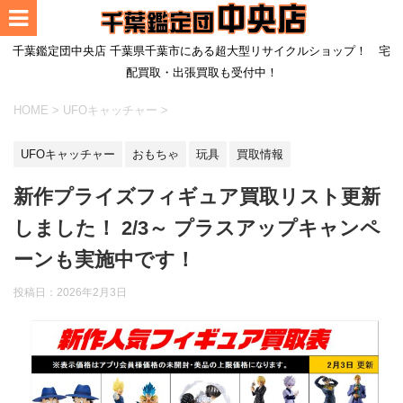
千葉鑑定団中央店 千葉県千葉市にある超大型リサイクルショップ！ 宅
配買取・出張買取も受付中！
HOME
>
UFOキャッチャー
>
UFOキャッチャー
おもちゃ
玩具
買取情報
新作プライズフィギュア買取リスト更新
しました！ 2/3～ プラスアップキャンペ
ーンも実施中です！
投稿日：
2026年2月3日