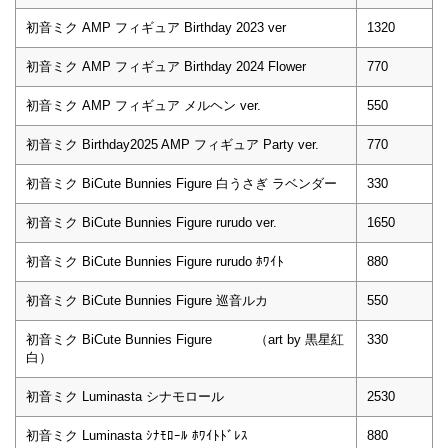
初音ミク AMP フィギュア Birthday 2023 ver
1320
初音ミク AMP フィギュア Birthday 2024 Flower
770
初音ミク AMP フィギュア メルヘン ver.
550
初音ミク Birthday2025 AMP フィギュア Party ver.
770
初音ミク BiCute Bunnies Figure 白うさぎ ラベンダー
330
初音ミク BiCute Bunnies Figure rurudo ver.
1650
初音ミク BiCute Bunnies Figure rurudo ﾎﾜｲﾄ
880
初音ミク BiCute Bunnies Figure 巡音ルカ
550
初音ミク BiCute Bunnies Figure （art by 黒星紅
330
白）
初音ミク Luminasta シナモロール
2530
初音ミク Luminasta ｼﾅﾓﾛｰﾙ ﾎﾜｲﾄﾄﾞﾚｽ
880