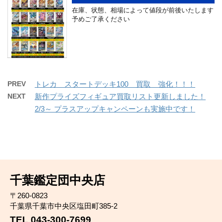
在庫、状態、相場によって値段が前後いたします
予めご了承ください
PREV
トレカ スタートデッキ100 買取 強化！！！
NEXT
新作プライズフィギュア買取リスト更新しました！
2/3～ プラスアップキャンペーンも実施中です！
千葉鑑定団中央店
〒260-0823
千葉県千葉市中央区塩田町385-2
TEL 043-300-7699