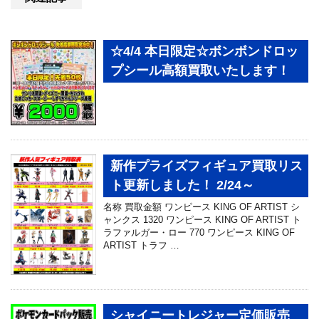
☆4/4 本日限定☆ボンボンドロッ
プシール高額買取いたします！
新作プライズフィギュア買取リス
ト更新しました！ 2/24～
名称 買取金額 ワンピース KING OF ARTIST シ
ャンクス 1320 ワンピース KING OF ARTIST ト
ラファルガー・ロー 770 ワンピース KING OF
ARTIST トラフ …
シャイニートレジャー定価販売