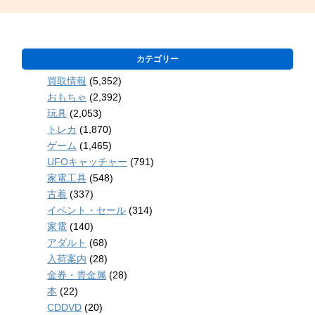
カテゴリー
買取情報
(5,352)
おもちゃ
(2,392)
玩具
(2,053)
トレカ
(1,870)
ゲーム
(1,465)
UFOキャッチャー
(791)
家電工具
(548)
古着
(337)
イベント・セール
(314)
家電
(140)
アダルト
(68)
入荷案内
(28)
金券・貴金属
(28)
本
(22)
CDDVD
(20)