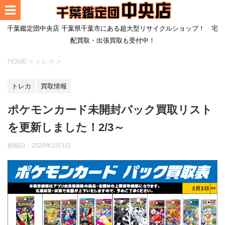
千葉鑑定団中央店 千葉県千葉市にある超大型リサイクルショップ！ 宅
配買取・出張買取も受付中！
HOME
>
トレカ
>
トレカ
買取情報
ポケモンカード未開封パック買取リスト
を更新しました！2/3～
投稿日：
2026年2月3日