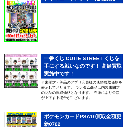
一番くじ CUTIE STREET くじを
手にする戦いなのです！ 高額買取
実施中です！
※未開封・美品のアプリ会員様の店頭買取価格を
表示しております。 ランダム商品は内袋未開封
の商品の買取価格となります。 在庫により金額
が上下する場合がございます。
ポケモンカードPSA10買取金額更
新0702