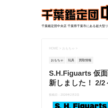
千葉鑑定団中央店 千葉県千葉市にある超大型
HOME
>
おもちゃ
>
おもちゃ
玩具
買取情報
S.H.Figuart
新しました！ 2/2
投稿日：
2026年2月2日