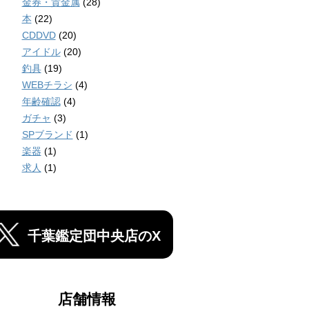
金券・貴金属
(28)
本
(22)
CDDVD
(20)
アイドル
(20)
釣具
(19)
WEBチラシ
(4)
年齢確認
(4)
ガチャ
(3)
SPブランド
(1)
楽器
(1)
求人
(1)
千葉鑑定団中央店のX
店舗情報