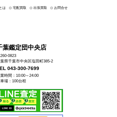
とは
宅配買取
出張買取
お問合せ
千葉鑑定団中央店
260-0823
葉県千葉市中央区塩田町385-2
EL 043-300-7699
業時間：10:00～24:00
車場：100台程