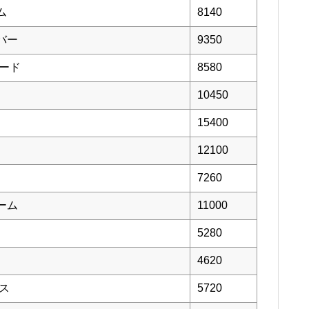
ム
8140
バー
9350
モード
8580
10450
15400
12100
7260
ーム
11000
5280
4620
ロス
5720