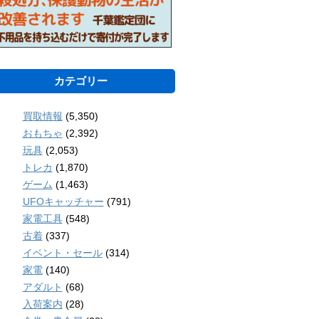
カテゴリー
買取情報
(5,350)
おもちゃ
(2,392)
玩具
(2,053)
トレカ
(1,870)
ゲーム
(1,463)
UFOキャッチャー
(791)
家電工具
(548)
古着
(337)
イベント・セール
(314)
家電
(140)
アダルト
(68)
入荷案内
(28)