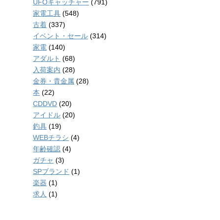
UFOキャッチャー
(791)
家電工具
(548)
古着
(337)
イベント・セール
(314)
家電
(140)
アダルト
(68)
入荷案内
(28)
金券・貴金属
(28)
本
(22)
CDDVD
(20)
アイドル
(20)
釣具
(19)
WEBチラシ
(4)
年齢確認
(4)
ガチャ
(3)
SPブランド
(1)
楽器
(1)
求人
(1)