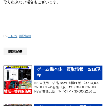
取り出来ない場合もございます。
-
トレカ
,
買取情報
関連記事
ゲーム機本体 買取情報 2/18現
在
NS 未使用 中古品 NSW 有機EL版 ﾈｵﾝ 34,000
26,500 NSW 有機EL版 ﾎﾜｲﾄ 34,000 26,500
NSW 有機EL版 ﾏｲﾆﾝﾃﾝﾄﾞｰ 30,000 22,50 …