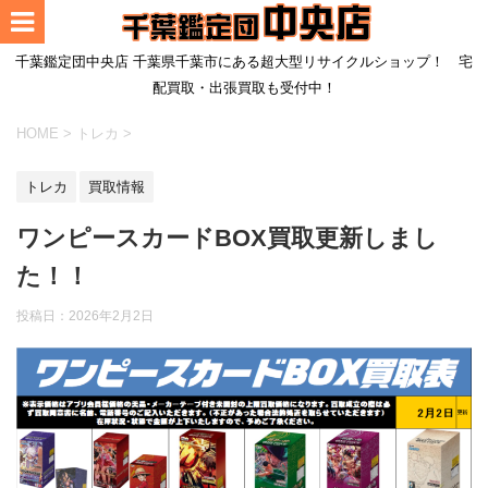
千葉鑑定団中央店 千葉県千葉市にある超大型リサイクルショップ！ 宅
配買取・出張買取も受付中！
HOME
>
トレカ
>
トレカ
買取情報
ワンピースカードBOX買取更新しまし
た！！
投稿日：
2026年2月2日