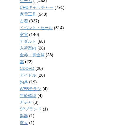
ゲーム
(1,463)
UFOキャッチャー
(791)
家電工具
(548)
古着
(337)
イベント・セール
(314)
家電
(140)
アダルト
(68)
入荷案内
(28)
金券・貴金属
(28)
本
(22)
CDDVD
(20)
アイドル
(20)
釣具
(19)
WEBチラシ
(4)
年齢確認
(4)
ガチャ
(3)
SPブランド
(1)
楽器
(1)
求人
(1)