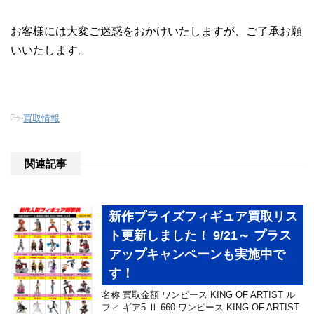
お客様には大変ご迷惑をおかけいたしますが、ご了承お願
いいたします。
-
買取情報
関連記事
新作プライズフィギュア買取リス
ト更新しました！ 9/21～ プラス
アップキャンペーンも実施中で
す！
名称 買取金額 ワンピース KING OF ARTIST ル
フィ ギア5 Ⅱ 660 ワンピース KING OF ARTIST