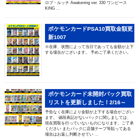
ロブ・ルッチ Awakening ver. 330 ワンピース
KING …
ポケモンカードPSA10買取金額更
新1007
※在庫、状態によって当日であっても金額が上下
する場合がございます。 予めご了承ください。
ポケモンカード未開封パック買取
リストを更新しました！2/16～
予告なく在庫により金額が上下する場合がござい
ます。 値段表記がないパックに関しましては、
現在買取を行っていないものになります。ご了承
ください またパックに店舗テープ等貼ってある
場合はお返し判断させてい …