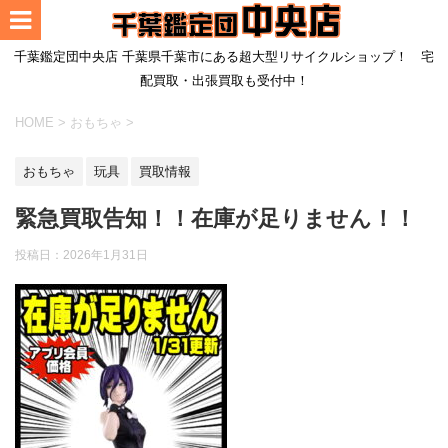
千葉鑑定団中央店 千葉県千葉市にある超大型リサイクルショップ！ 宅
配買取・出張買取も受付中！
HOME
>
おもちゃ
>
おもちゃ
玩具
買取情報
緊急買取告知！！在庫が足りません！！
投稿日：
2026年1月31日