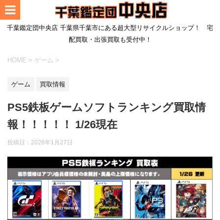
千葉鑑定団中央店 千葉県千葉市にある超大型リサイクルショップ！ 宅
配買取・出張買取も受付中！
HOME
>
ゲーム
>
ゲーム
買取情報
PS5鉄板ゲームソフトランキング買取情
報！！！！！ 1/26現在
投稿日：
2026年1月27日