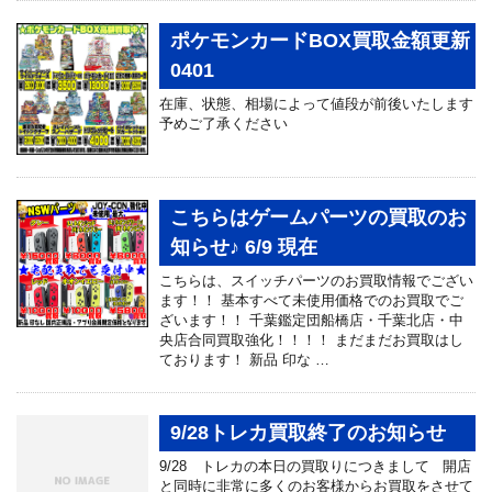
ポケモンカードBOX買取金額更新
0401
在庫、状態、相場によって値段が前後いたします
予めご了承ください
こちらはゲームパーツの買取のお
知らせ♪ 6/9 現在
こちらは、スイッチパーツのお買取情報でござい
ます！！ 基本すべて未使用価格でのお買取でご
ざいます！！ 千葉鑑定団船橋店・千葉北店・中
央店合同買取強化！！！！ まだまだお買取はし
ております！ 新品 印な …
9/28トレカ買取終了のお知らせ
9/28 トレカの本日の買取りにつきまして 開店
と同時に非常に多くのお客様からお買取をさせて