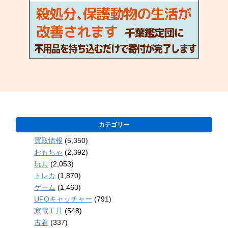
カテゴリー
買取情報
(5,350)
おもちゃ
(2,392)
玩具
(2,053)
トレカ
(1,870)
ゲーム
(1,463)
UFOキャッチャー
(791)
家電工具
(548)
古着
(337)