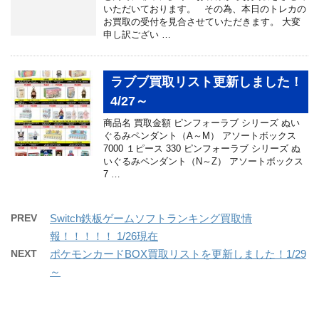
いただいております。 その為、本日のトレカの
お買取の受付を見合させていただきます。 大変
申し訳ござい …
ラブブ買取リスト更新しました！
4/27～
商品名 買取金額 ピンフォーラブ シリーズ ぬい
ぐるみペンダント（A～M） アソートボックス
7000 １ピース 330 ピンフォーラブ シリーズ ぬ
いぐるみペンダント（N～Z） アソートボックス
7 …
PREV
Switch鉄板ゲームソフトランキング買取情
報！！！！！ 1/26現在
NEXT
ポケモンカードBOX買取リストを更新しました！1/29
～