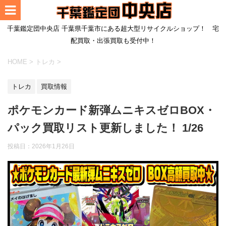
千葉鑑定団中央店 千葉県千葉市にある超大型リサイクルショップ！ 宅
配買取・出張買取も受付中！
HOME
>
トレカ
>
トレカ
買取情報
ポケモンカード新弾ムニキスゼロBOX・
パック買取リスト更新しました！ 1/26
投稿日：
2026年1月26日