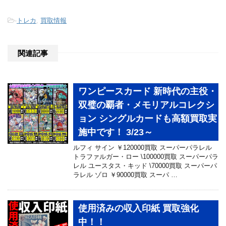
-
トレカ
,
買取情報
関連記事
ワンピースカード 新時代の主役・
双璧の覇者・メモリアルコレクシ
ョン シングルカードも高額買取実
施中です！ 3/23～
ルフィ サイン ￥120000買取 スーパーパラレル
トラファルガー・ロー \100000買取 スーパーパラ
レル ユースタス・キッド \70000買取 スーパーパ
ラレル ゾロ ￥90000買取 スーパ …
使用済みの収入印紙 買取強化
中！！