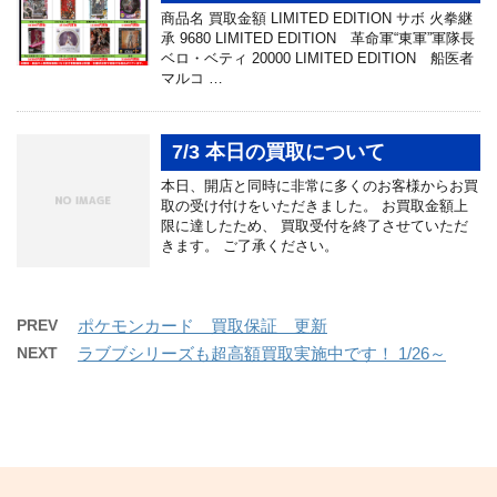
商品名 買取金額 LIMITED EDITION サボ 火拳継
承 9680 LIMITED EDITION 革命軍“東軍”軍隊長
ベロ・ベティ 20000 LIMITED EDITION 船医者
マルコ …
7/3 本日の買取について
本日、開店と同時に非常に多くのお客様からお買
取の受け付けをいただきました。 お買取金額上
限に達したため、 買取受付を終了させていただ
きます。 ご了承ください。
PREV
ポケモンカード 買取保証 更新
NEXT
ラブブシリーズも超高額買取実施中です！ 1/26～