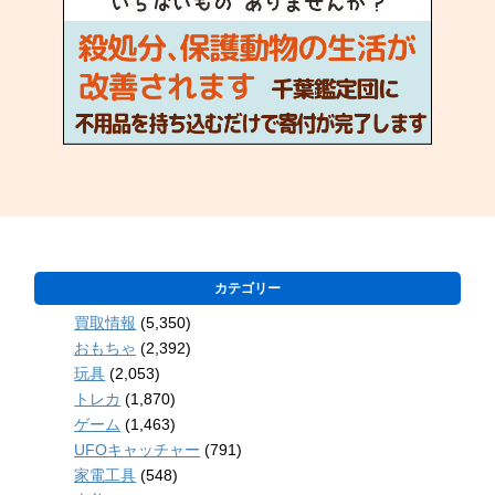
カテゴリー
買取情報
(5,350)
おもちゃ
(2,392)
玩具
(2,053)
トレカ
(1,870)
ゲーム
(1,463)
UFOキャッチャー
(791)
家電工具
(548)