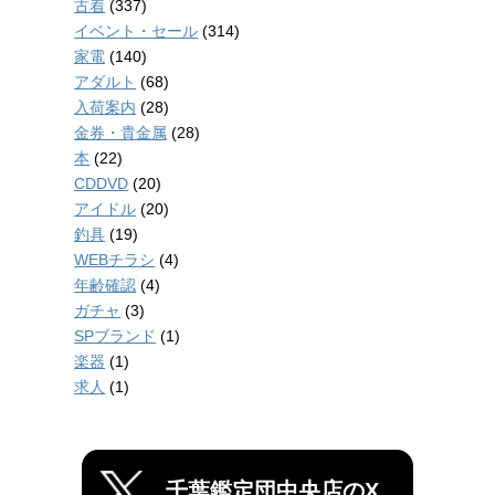
古着
(337)
イベント・セール
(314)
家電
(140)
アダルト
(68)
入荷案内
(28)
金券・貴金属
(28)
本
(22)
CDDVD
(20)
アイドル
(20)
釣具
(19)
WEBチラシ
(4)
年齢確認
(4)
ガチャ
(3)
SPブランド
(1)
楽器
(1)
求人
(1)
千葉鑑定団中央店のX