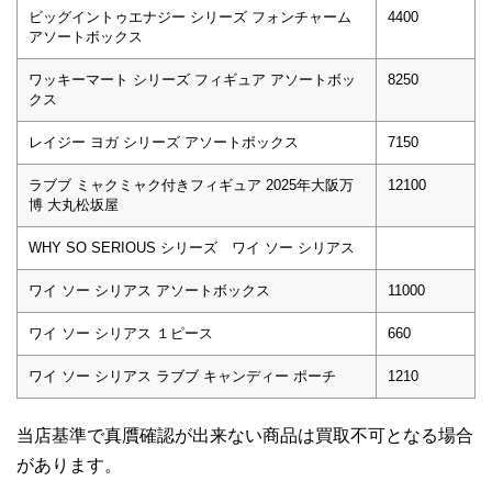
ビッグイントゥエナジー シリーズ フォンチャーム
4400
アソートボックス
ワッキーマート シリーズ フィギュア アソートボッ
8250
クス
レイジー ヨガ シリーズ アソートボックス
7150
ラブブ ミャクミャク付きフィギュア 2025年大阪万
12100
博 大丸松坂屋
WHY SO SERIOUS シリーズ ワイ ソー シリアス
ワイ ソー シリアス アソートボックス
11000
ワイ ソー シリアス １ピース
660
ワイ ソー シリアス ラブブ キャンディー ポーチ
1210
当店基準で真贋確認が出来ない商品は買取不可となる場合
があります。