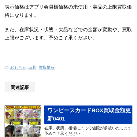
表示価格はアプリ会員様価格の未使用・美品の上限買取価
格になります。
また、在庫状況・状態・欠品などでの金額が変動や、買取
上限がございます。予めご了承ください。
-
おもちゃ
,
玩具
,
買取情報
関連記事
ワンピースカードBOX買取金額更
新0401
在庫、状態、相場によって値段が前後いたします
予めご了承ください