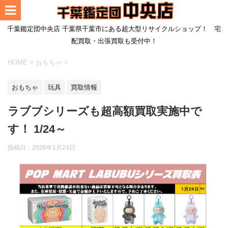
千葉鑑定団中央店 千葉県千葉市にある超大型リサイクルショップ！ 宅
配買取・出張買取も受付中！
HOME
>
おもちゃ
>
おもちゃ
玩具
買取情報
ラブブシリーズも超高額買取実施中で
す！ 1/24～
投稿日：
2026年1月24日