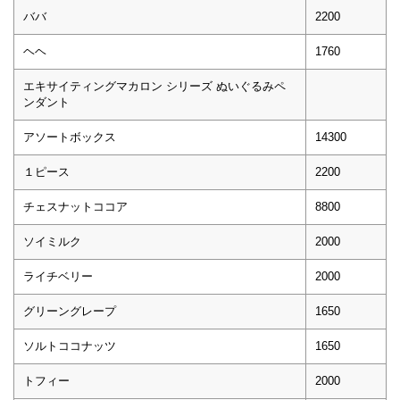
ババ
2200
ヘヘ
1760
エキサイティングマカロン シリーズ ぬいぐるみペ
ンダント
アソートボックス
14300
１ピース
2200
チェスナットココア
8800
ソイミルク
2000
ライチベリー
2000
グリーングレープ
1650
ソルトココナッツ
1650
トフィー
2000