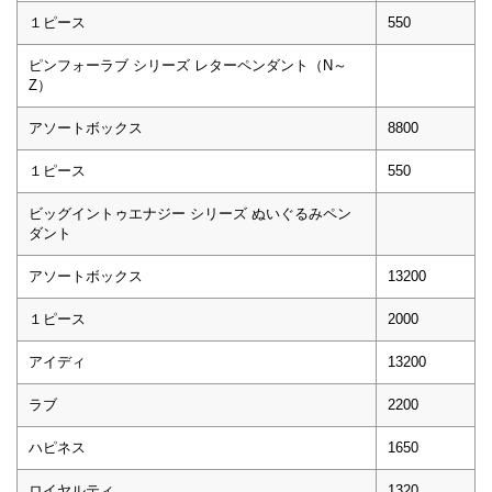
１ピース
550
ピンフォーラブ シリーズ レターペンダント（N～
Z）
アソートボックス
8800
１ピース
550
ビッグイントゥエナジー シリーズ ぬいぐるみペン
ダント
アソートボックス
13200
１ピース
2000
アイディ
13200
ラブ
2200
ハピネス
1650
ロイヤルティ
1320