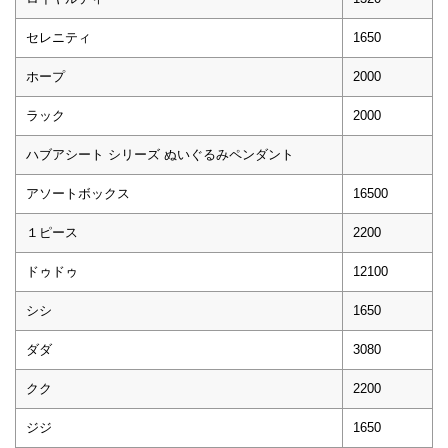
セレニティ
1650
ホープ
2000
ラック
2000
ハブアシート シリーズ ぬいぐるみペンダント
アソートボックス
16500
１ピース
2200
ドゥドゥ
12100
シシ
1650
ダダ
3080
クク
2200
ジジ
1650