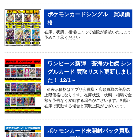
ポケモンカードシングル 買取価
格
在庫、状態、相場によって値段が前後いたします
予めご了承ください
ワンピース新弾 蒼海の七傑 シン
グルカード 買取リスト更新しまし
た！ 12/1～
※表示価格はアプリ会員様・店頭買取の美品の
上限価格になります。在庫状況・状態・相場で金
額が予告なく変動する場合がございます。相場・
在庫で変動する場合と買取上限がございます。
ポケモンカード未開封パック買取