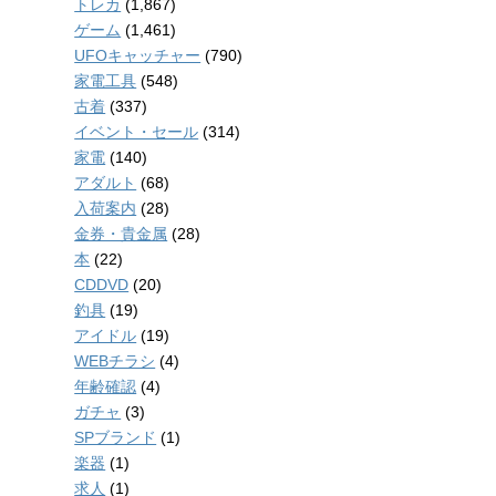
トレカ
(1,867)
ゲーム
(1,461)
UFOキャッチャー
(790)
家電工具
(548)
古着
(337)
イベント・セール
(314)
家電
(140)
アダルト
(68)
入荷案内
(28)
金券・貴金属
(28)
本
(22)
CDDVD
(20)
釣具
(19)
アイドル
(19)
WEBチラシ
(4)
年齢確認
(4)
ガチャ
(3)
SPブランド
(1)
楽器
(1)
求人
(1)