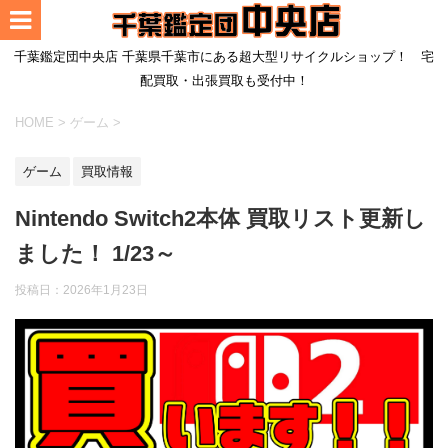
千葉鑑定団中央店 千葉県千葉市にある超大型リサイクルショップ！ 宅
配買取・出張買取も受付中！
HOME
>
ゲーム
>
ゲーム
買取情報
Nintendo Switch2本体 買取リスト更新し
ました！ 1/23～
投稿日：
2026年1月23日