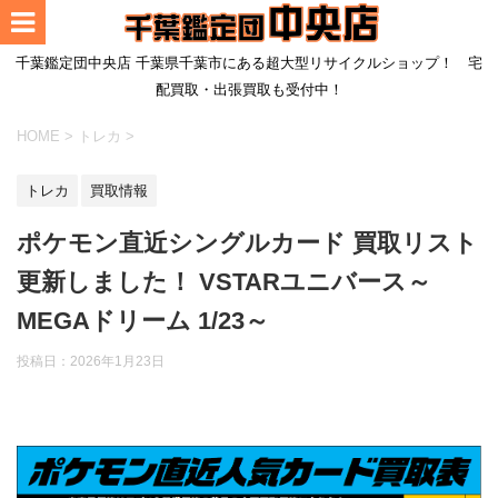
千葉鑑定団中央店 千葉県千葉市にある超大型リサイクルショップ！ 宅
配買取・出張買取も受付中！
HOME
>
トレカ
>
トレカ
買取情報
ポケモン直近シングルカード 買取リスト
更新しました！ VSTARユニバース～
MEGAドリーム 1/23～
投稿日：
2026年1月23日