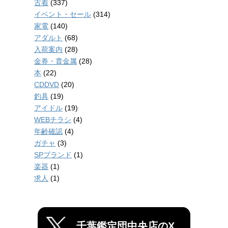
古着
(337)
イベント・セール
(314)
家電
(140)
アダルト
(68)
入荷案内
(28)
金券・貴金属
(28)
本
(22)
CDDVD
(20)
釣具
(19)
アイドル
(19)
WEBチラシ
(4)
年齢確認
(4)
ガチャ
(3)
SPブランド
(1)
楽器
(1)
求人
(1)
千葉鑑定団中央店のX