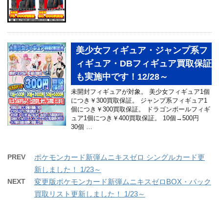
美少女フィギュア・ジャンプ系フ
ィギュア・DBフィギュア買取保証
も実施中です！12/28～
未開封フィギュアが対象。 美少女フィギュア1個
につき￥300買取保証。 ジャンプ系フィギュア1
個につき￥300買取保証。 ドラゴンボールフィギ
ュア1個につき￥400買取保証。 10個→500円
30個 …
PREV
ポケモンカード新弾ムニキスゼロ シングルカード更
新しました！ 1/23～
NEXT
変更版ポケモンカード新弾ムニキスゼロBOX・パック
買取リスト更新しました！ 1/23～