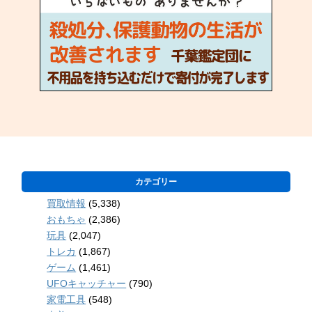
カテゴリー
買取情報
(5,338)
おもちゃ
(2,386)
玩具
(2,047)
トレカ
(1,867)
ゲーム
(1,461)
UFOキャッチャー
(790)
家電工具
(548)