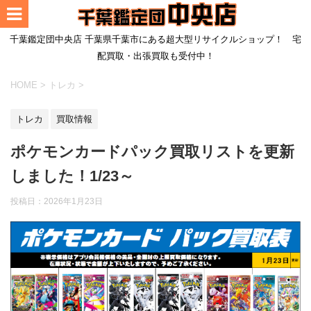
千葉鑑定団中央店 千葉県千葉市にある超大型リサイクルショップ！ 宅
配買取・出張買取も受付中！
HOME
>
トレカ
>
トレカ
買取情報
ポケモンカードパック買取リストを更新
しました！1/23～
投稿日：
2026年1月23日