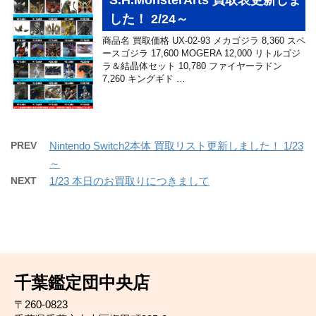
S.H.MonsterArts 買取表更新しま
した！ 2/24～
商品名 買取価格 UX-02-93 メカゴジラ 8,360 スペ
ースゴジラ 17,600 MOGERA 12,000 リトルゴジ
ラ＆結晶体セット 10,780 ファイヤーラドン
7,260 キングギド …
PREV
Nintendo Switch2本体 買取リスト更新しました！ 1/23
～
NEXT
1/23 本日のお買取りにつきまして
千葉鑑定団中央店
〒260-0823