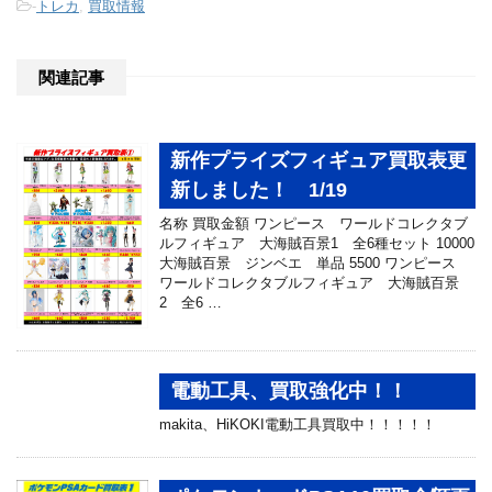
-
トレカ
,
買取情報
関連記事
新作プライズフィギュア買取表更
新しました！ 1/19
名称 買取金額 ワンピース ワールドコレクタブ
ルフィギュア 大海賊百景1 全6種セット 10000
大海賊百景 ジンベエ 単品 5500 ワンピース
ワールドコレクタブルフィギュア 大海賊百景
2 全6 …
電動工具、買取強化中！！
makita、HiKOKI電動工具買取中！！！！！