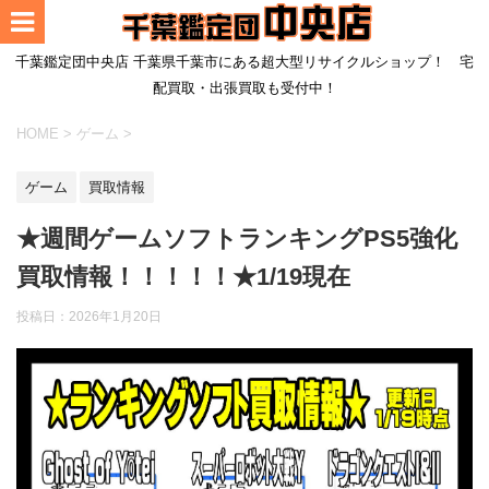
千葉鑑定団中央店 千葉県千葉市にある超大型リサイクルショップ！ 宅
配買取・出張買取も受付中！
HOME
>
ゲーム
>
ゲーム
買取情報
★週間ゲームソフトランキングPS5強化
買取情報！！！！！★1/19現在
投稿日：
2026年1月20日