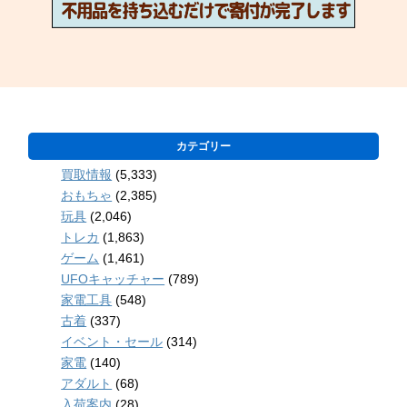
カテゴリー
買取情報
(5,333)
おもちゃ
(2,385)
玩具
(2,046)
トレカ
(1,863)
ゲーム
(1,461)
UFOキャッチャー
(789)
家電工具
(548)
古着
(337)
イベント・セール
(314)
家電
(140)
アダルト
(68)
入荷案内
(28)