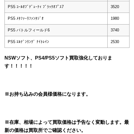
PS5 ｺｰﾙｵﾌﾞﾃﾞｭｰﾃｨ ﾌﾞﾗｯｸｵﾌﾟｽ7
3520
PS5 ﾒﾀﾌｧｰﾘﾌｧﾝﾀｼﾞｵ
1980
PS5 バトルフィールド6
3740
PS5 ｴﾙﾃﾞﾝﾘﾝｸﾞ ﾅｲﾄﾚｲﾝ
2530
NSWソフト、PS4/PS5ソフト買取強化しておりま
す！！！！！
※お持ち込みの会員様価格になります。
※在庫、相場によって買取価格は予告なく変動します。最
新の価格は買取所でご確認ください。