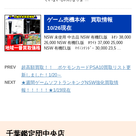
ゲーム売機本体 買取情報
10/26現在
NSW 未使用 中古品 NSW 有機EL版 ﾈｵﾝ 38,000
26,000 NSW 有機EL版 ﾎﾜｲﾄ 37,000 25,000
NSW 有機EL版 ﾏｲﾆﾝﾃﾝﾄﾞｰ 30,000 23,5 …
PREV
超高額買取！！ ポケモンカードPSA10買取リスト更
新しました！1/20～
NEXT
★週間ゲームソフトランキングNSW強化買取情
報！！！！！★1/19現在
千葉鑑定団中央店