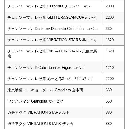
チェンソーマン レゼ篇 Grandista チェンソーマン
2000
チェンソーマン レゼ篇 GLITTER&GLAMOURS レゼ
2200
チェンソーマン Desktop×Decorate Collections コベニ
330
チェンソーマン レゼ篇 VIBRATION STARS 早川アキ
1320
チェンソーマン レゼ篇 VIBRATION STARS 天使の悪
1320
魔
チェンソーマン BiCute Bunnies Figure コベニ
1210
チェンソーマン レゼ篇 ぬーどるｽﾄｯﾊﾟｰﾌｨｷﾞｭｱ ﾚｾﾞ
2200
東京喰種 トーキョーグール Grandista 金木研
660
ワンパンマン Grandista サイタマ
550
ガチアクタ VIBRATION STARS ルド
880
ガチアクタ VIBRATION STARS ザンカ
880