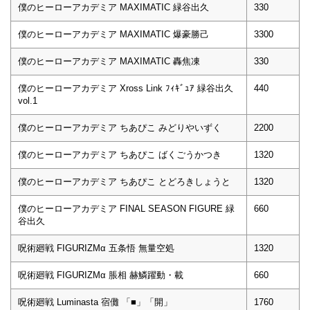
僕のヒーローアカデミア MAXIMATIC 緑谷出久
330
僕のヒーローアカデミア MAXIMATIC 爆豪勝己
3300
僕のヒーローアカデミア MAXIMATIC 轟焦凍
330
僕のヒーローアカデミア Xross Link ﾌｨｷﾞｭｱ 緑谷出久
440
vol.1
僕のヒーローアカデミア ちあぴこ みどりやいずく
2200
僕のヒーローアカデミア ちあぴこ ばくごうかつき
1320
僕のヒーローアカデミア ちあぴこ とどろきしょうと
1320
僕のヒーローアカデミア FINAL SEASON FIGURE 緑
660
谷出久
呪術廻戦 FIGURIZMα 五条悟 無量空処
1320
呪術廻戦 FIGURIZMα 脹相 赫鱗躍動・載
660
呪術廻戦 Luminasta 宿儺 「■」「開」
1760