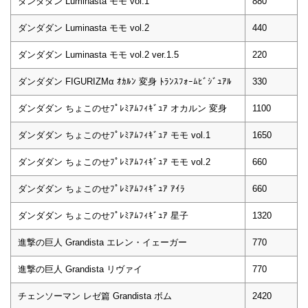
ダンダダン Luminasta モモ vol.1
880
ダンダダン Luminasta モモ vol.2
440
ダンダダン Luminasta モモ vol.2 ver.1.5
220
ダンダダン FIGURIZMα ｵｶﾙﾝ 変身 ﾄﾗﾝｽﾌｫｰﾑﾋﾞｼﾞｭｱﾙ
330
ダンダダン ちょこのせﾌﾟﾚﾐｱﾑﾌｨｷﾞｭｱ オカルン 変身
1100
ダンダダン ちょこのせﾌﾟﾚﾐｱﾑﾌｨｷﾞｭｱ モモ vol.1
1650
ダンダダン ちょこのせﾌﾟﾚﾐｱﾑﾌｨｷﾞｭｱ モモ vol.2
660
ダンダダン ちょこのせﾌﾟﾚﾐｱﾑﾌｨｷﾞｭｱ ｱｲﾗ
660
ダンダダン ちょこのせﾌﾟﾚﾐｱﾑﾌｨｷﾞｭｱ 星子
1320
進撃の巨人 Grandista エレン・イェーガー
770
進撃の巨人 Grandista リヴァイ
770
チェンソーマン レゼ篇 Grandista ボム
2420