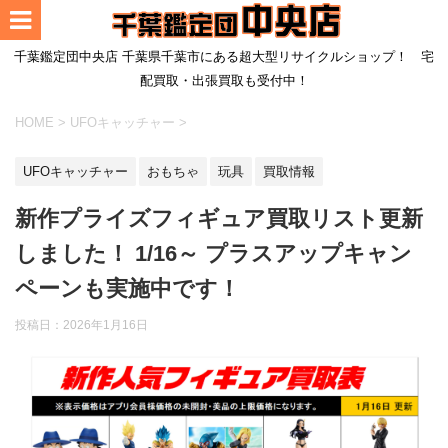
千葉鑑定団中央店 千葉県千葉市にある超大型リサイクルショップ！ 宅
配買取・出張買取も受付中！
HOME
>
UFOキャッチャー
>
UFOキャッチャー
おもちゃ
玩具
買取情報
新作プライズフィギュア買取リスト更新
しました！ 1/16～ プラスアップキャン
ペーンも実施中です！
投稿日：
2026年1月16日