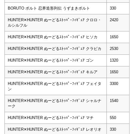
BORUTO ボルト 忍界造形列伝 うずまきボルト
330
HUNTER✕HUNTER ぬーどるｽﾄｯﾊﾟｰﾌｨｷﾞｭｱ クロロ・
2420
ルシルフル
HUNTER✕HUNTER ぬーどるｽﾄｯﾊﾟｰﾌｨｷﾞｭｱ ヒソカ
1650
HUNTER✕HUNTER ぬーどるｽﾄｯﾊﾟｰﾌｨｷﾞｭｱ クラピカ
2530
HUNTER✕HUNTER ぬーどるｽﾄｯﾊﾟｰﾌｨｷﾞｭｱ ゴン
1320
HUNTER✕HUNTER ぬーどるｽﾄｯﾊﾟｰﾌｨｷﾞｭｱ キルア
1650
HUNTER✕HUNTER ぬーどるｽﾄｯﾊﾟｰﾌｨｷﾞｭｱ フェイタ
3300
ン
HUNTER✕HUNTER ぬーどるｽﾄｯﾊﾟｰﾌｨｷﾞｭｱ シャルナ
1540
ーク
HUNTER✕HUNTER ぬーどるｽﾄｯﾊﾟｰﾌｨｷﾞｭｱ マチ
550
HUNTER✕HUNTER ぬーどるｽﾄｯﾊﾟｰﾌｨｷﾞｭｱ レオリオ
330