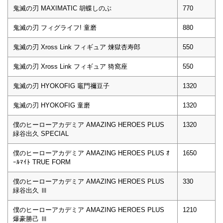
鬼滅の刃 MAXIMATIC 胡蝶しのぶ
770
鬼滅の刃 フィグライフ! 童磨
880
鬼滅の刃 Xross Link フィギュア 煉獄杏寿郎
550
鬼滅の刃 Xross Link フィギュア 猗窩座
550
鬼滅の刃 HYOKOFIG 竈門禰豆子
1320
鬼滅の刃 HYOKOFIG 童磨
1320
僕のヒーローアカデミア AMAZING HEROES PLUS
1320
緑谷出久 SPECIAL
僕のヒーローアカデミア AMAZING HEROES PLUS ｵ
1650
ｰﾙﾏｲﾄ TRUE FORM
僕のヒーローアカデミア AMAZING HEROES PLUS
330
緑谷出久 Ⅲ
僕のヒーローアカデミア AMAZING HEROES PLUS
1210
爆豪勝己 Ⅲ