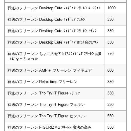
葬送のフリーレン Desktop Cute ﾌｨｷﾞｭｱ ﾌﾘｰﾚﾝ ﾙｰﾑｳｪｱ
1000
葬送のフリーレン Desktop Cute ﾌｨｷﾞｭｱ ﾌｪﾙﾝ
330
葬送のフリーレン Desktop Cute ﾌｨｷﾞｭｱ ﾌﾘｰﾚﾝ ﾄﾗﾝｸ
330
葬送のフリーレン Desktop Cute ﾌｨｷﾞｭｱ 断頭台のｱｳﾗ
330
葬送のフリーレン ちょこのせﾌﾟﾚﾐｱﾑﾌｨｷﾞｭｱ ﾌﾘｰﾚﾝ 縦ﾛ
770
ｰﾙになっちゃった
葬送のフリーレン AMP＋ フリーレン フィギュア
880
葬送のフリーレン Relax time フリーレン
330
葬送のフリーレン Trio Try iT Figure ﾌﾘｰﾚﾝ
330
葬送のフリーレン Trio Try iT Figure フェルン
330
葬送のフリーレン Trio Try iT Figure ヒンメル
550
葬送のフリーレン FIGURIZMα ﾌﾘｰﾚﾝ 魔法の高み
550