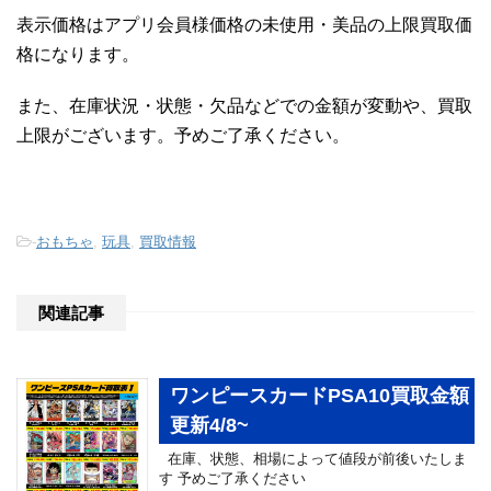
表示価格はアプリ会員様価格の未使用・美品の上限買取価
格になります。
また、在庫状況・状態・欠品などでの金額が変動や、買取
上限がございます。予めご了承ください。
-
おもちゃ
,
玩具
,
買取情報
関連記事
ワンピースカードPSA10買取金額
更新4/8~
在庫、状態、相場によって値段が前後いたしま
す 予めご了承ください