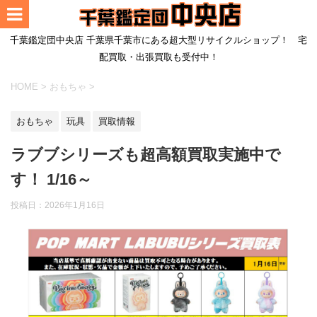
千葉鑑定団中央店 千葉県千葉市にある超大型リサイクルショップ！ 宅
配買取・出張買取も受付中！
HOME
>
おもちゃ
>
おもちゃ
玩具
買取情報
ラブブシリーズも超高額買取実施中で
す！ 1/16～
投稿日：
2026年1月16日