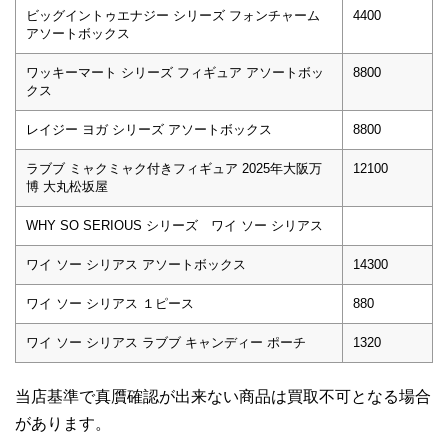
ビッグイントゥエナジー シリーズ フォンチャーム
4400
アソートボックス
ワッキーマート シリーズ フィギュア アソートボッ
8800
クス
レイジー ヨガ シリーズ アソートボックス
8800
ラブブ ミャクミャク付きフィギュア 2025年大阪万
12100
博 大丸松坂屋
WHY SO SERIOUS シリーズ ワイ ソー シリアス
ワイ ソー シリアス アソートボックス
14300
ワイ ソー シリアス １ピース
880
ワイ ソー シリアス ラブブ キャンディー ポーチ
1320
当店基準で真贋確認が出来ない商品は買取不可となる場合
があります。