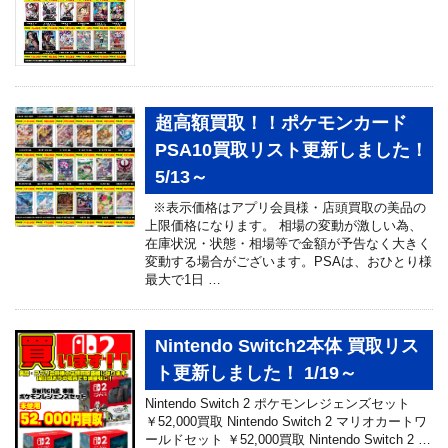
超高額買取！！ポケモンカード
PSA10買取リスト更新しました！
5/13～
※表示価格はアプリ会員様・店頭買取の美品の
上限価格になります。 相場の変動が激しい為、
在庫状況・状態・相場等で金額が予告なく大きく
変動する場合がございます。PSAは、おひとり様
最大で1日 …
Nintendo Switch2本体 買取リス
ト更新しました！ 1/19～
Nintendo Switch 2 ポケモンレジェンズセット
￥52,000買取 Nintendo Switch 2 マリオカートワ
ールドセット ￥52,000買取 Nintendo Switch 2 …