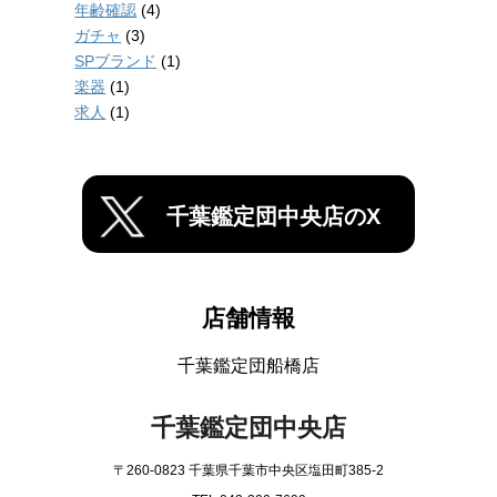
年齢確認
(4)
ガチャ
(3)
SPブランド
(1)
楽器
(1)
求人
(1)
千葉鑑定団中央店のX
店舗情報
千葉鑑定団船橋店
千葉鑑定団中央店
〒260-0823 千葉県千葉市中央区塩田町385-2