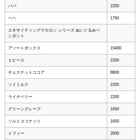
ババ
2200
ヘヘ
1760
エキサイティングマカロン シリーズ ぬいぐるみペ
ンダント
アソートボックス
15400
１ピース
2200
チェスナットココア
8800
ソイミルク
2200
ライチベリー
2200
グリーングレープ
1650
ソルトココナッツ
1650
トフィー
2000