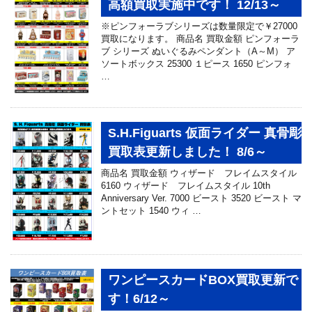
高額買取実施中です！ 12/13～
※ピンフォーラブシリーズは数量限定で￥27000
買取になります。 商品名 買取金額 ピンフォーラ
ブ シリーズ ぬいぐるみペンダント（A～M） ア
ソートボックス 25300 １ピース 1650 ピンフォ
…
S.H.Figuarts 仮面ライダー 真骨彫
買取表更新しました！ 8/6～
商品名 買取金額 ウィザード フレイムスタイル
6160 ウィザード フレイムスタイル 10th
Anniversary Ver. 7000 ビースト 3520 ビースト マ
ントセット 1540 ウィ …
ワンピースカードBOX買取更新で
す！6/12～