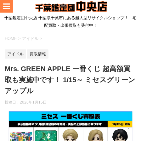
千葉鑑定団中央店 千葉県千葉市にある超大型リサイクルショップ！ 宅
配買取・出張買取も受付中！
HOME
>
アイドル
>
アイドル
買取情報
Mrs. GREEN APPLE 一番くじ 超高額買
取も実施中です！ 1/15～ ミセスグリーン
アップル
投稿日：
2026年1月15日