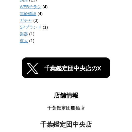
釣具
(19)
WEBチラシ
(4)
年齢確認
(4)
ガチャ
(3)
SPブランド
(1)
楽器
(1)
求人
(1)
千葉鑑定団中央店のX
店舗情報
千葉鑑定団船橋店
千葉鑑定団中央店