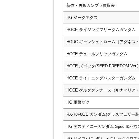
新作・再販ガンプラ買取表
HG ジークアクス
HGCE ライジングフリーダムガンダム
HGUC ギャンシュトローム（アグネス
HGCE デュエルブリッツガンダム
HGCE ズゴック(SEED FREEDOM Ver.)
HGCE ライトニングバスターガンダム
HGCE ゲルググメナース（ルナマリア
HG 軍警ザク
RX-78F00/E ガンダム(グラスフェザー装
HG デスティニーガンダム SpecII&ゼ
HG サイコ･ガンダム メタリックグロ