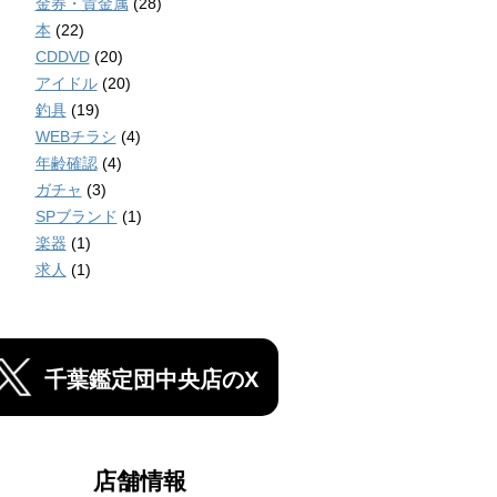
金券・貴金属
(28)
本
(22)
CDDVD
(20)
アイドル
(20)
釣具
(19)
WEBチラシ
(4)
年齢確認
(4)
ガチャ
(3)
SPブランド
(1)
楽器
(1)
求人
(1)
千葉鑑定団中央店のX
店舗情報