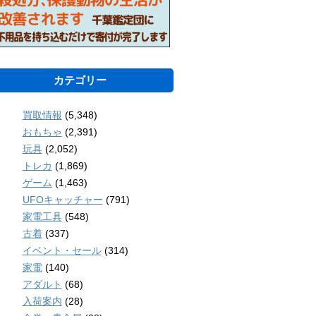
カテゴリー
買取情報
(5,348)
おもちゃ
(2,391)
玩具
(2,052)
トレカ
(1,869)
ゲーム
(1,463)
UFOキャッチャー
(791)
家電工具
(548)
古着
(337)
イベント・セール
(314)
家電
(140)
アダルト
(68)
入荷案内
(28)