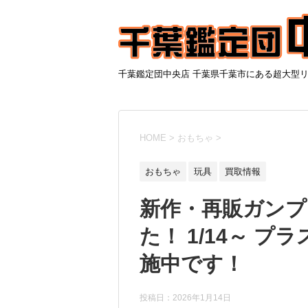
千葉鑑定団中央店 千葉県千葉市にある超大型
HOME
>
おもちゃ
>
おもちゃ
玩具
買取情報
新作・再販ガンプ
た！ 1/14～ 
施中です！
投稿日：
2026年1月14日