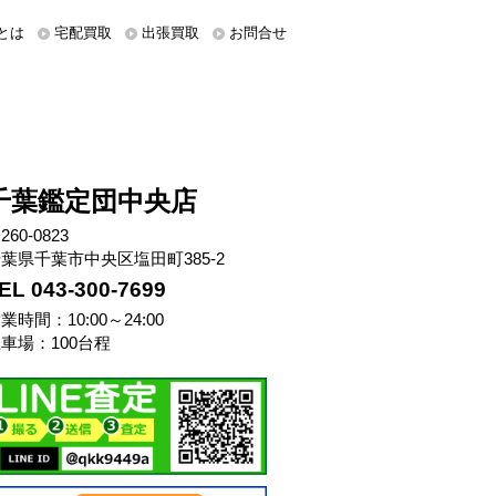
とは
宅配買取
出張買取
お問合せ
千葉鑑定団中央店
260-0823
葉県千葉市中央区塩田町385-2
EL 043-300-7699
業時間：10:00～24:00
車場：100台程