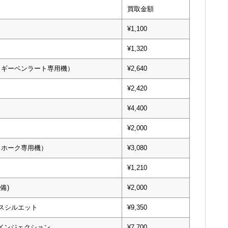
買取金額
¥1,100
¥1,320
・ギーベンラート専用機）
¥2,640
¥2,420
¥4,400
¥2,000
・ホーク専用機）
¥3,080
¥1,210
備)
¥2,000
ウスシルエット
¥9,350
スインジェクション
¥7,700