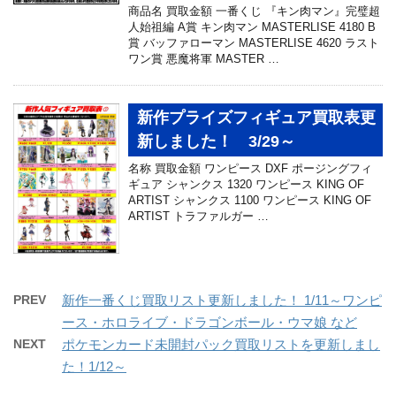
商品名 買取金額 一番くじ 『キン肉マン』完璧超
人始祖編 A賞 キン肉マン MASTERLISE 4180 B
賞 バッファローマン MASTERLISE 4620 ラスト
ワン賞 悪魔将軍 MASTER …
新作プライズフィギュア買取表更
新しました！ 3/29～
名称 買取金額 ワンピース DXF ポージングフィ
ギュア シャンクス 1320 ワンピース KING OF
ARTIST シャンクス 1100 ワンピース KING OF
ARTIST トラファルガー …
PREV
新作一番くじ買取リスト更新しました！ 1/11～ワンピ
ース・ホロライブ・ドラゴンボール・ウマ娘 など
NEXT
ポケモンカード未開封パック買取リストを更新しまし
た！1/12～