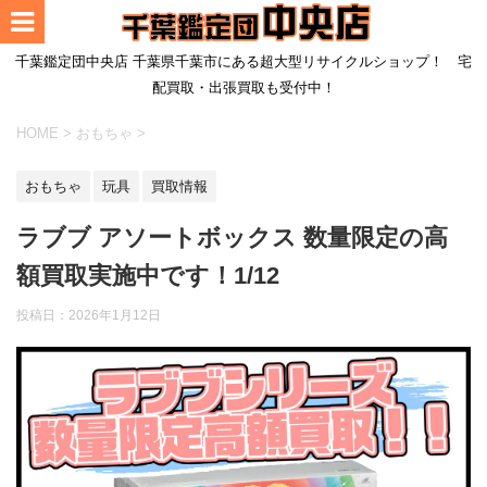
千葉鑑定団中央店 千葉県千葉市にある超大型リサイクルショップ！ 宅
配買取・出張買取も受付中！
HOME
>
おもちゃ
>
おもちゃ
玩具
買取情報
ラブブ アソートボックス 数量限定の高
額買取実施中です！1/12
投稿日：
2026年1月12日