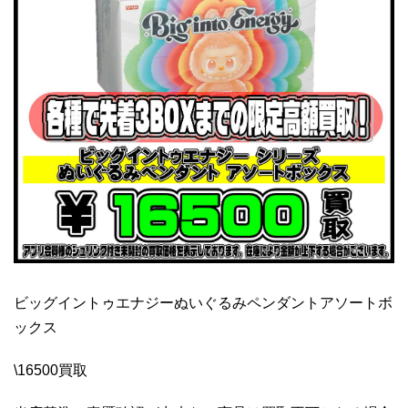
ビッグイントゥエナジーぬいぐるみペンダントアソートボ
ックス
\16500買取