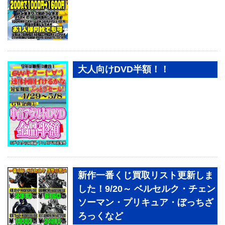
大人向けDVD半額！！
新作一番くじ買取リスト更新しま
した！9/20～ ベルセルク・チェン
ソーマン・プリキュア・ぼっちざ
ろっくなど