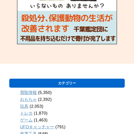
カテゴリー
買取情報
(5,350)
おもちゃ
(2,392)
玩具
(2,053)
トレカ
(1,870)
ゲーム
(1,463)
UFOキャッチャー
(791)
家電工具
(548)