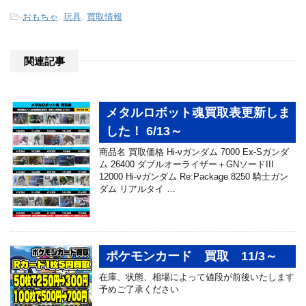
-
おもちゃ
,
玩具
,
買取情報
関連記事
メタルロボット魂買取表更新しま
した！ 6/13～
商品名 買取価格 Hi-νガンダム 7000 Ex-Sガンダ
ム 26400 ダブルオーライザー＋GNソードIII
12000 Hi-νガンダム Re:Package 8250 騎士ガン
ダム リアルタイ …
ポケモンカード 買取 11/3～
在庫、状態、相場によって値段が前後いたします
予めご了承ください