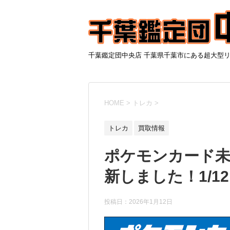
千葉鑑定団中央店 千葉県千葉市にある超大型
HOME
>
トレカ
>
トレカ
買取情報
ポケモンカード
新しました！1/1
投稿日：
2026年1月12日