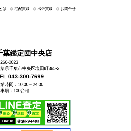
とは
宅配買取
出張買取
お問合せ
千葉鑑定団中央店
260-0823
葉県千葉市中央区塩田町385-2
EL 043-300-7699
業時間：10:00～24:00
車場：100台程