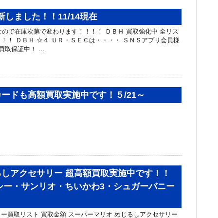
新しました！！11/14現在
カードなので在庫次第で変わります！！！！ ＤＢＨ 買取強化中 全リス
！！ ＤＢＨ ☆４ ＵＲ・ＳＥＣは・・・・ ＳＮＳアプリ会員様
買取保証中！ …
ードも高額買取実施中です！５/21～
しアクセサリー 超高額買取実施中です！！
ヨッシー・サンリオ・ちいかわ3・シュガーバニー
ー買取リスト 買取金額 スーパーマリオ めじるしアクセサリー