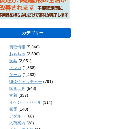
カテゴリー
買取情報
(5,346)
おもちゃ
(2,390)
玩具
(2,051)
トレカ
(1,868)
ゲーム
(1,463)
UFOキャッチャー
(791)
家電工具
(548)
古着
(337)
イベント・セール
(314)
家電
(140)
アダルト
(68)
入荷案内
(28)