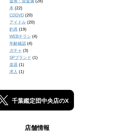
金券・貴金属
(28)
本
(22)
CDDVD
(20)
アイドル
(20)
釣具
(19)
WEBチラシ
(4)
年齢確認
(4)
ガチャ
(3)
SPブランド
(1)
楽器
(1)
求人
(1)
千葉鑑定団中央店のX
店舗情報