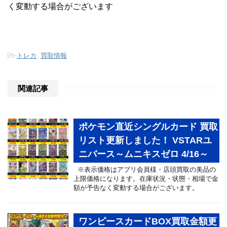
く変動する場合がございます
-
トレカ
,
買取情報
関連記事
ポケモン直近シングルカード 買取
リスト更新しました！ VSTARユ
ニバース～ムニキスゼロ 4/16～
※表示価格はアプリ会員様・店頭買取の美品の
上限価格になります。在庫状況・状態・相場で金
額が予告なく変動する場合がございます。
ワンピースカードBOX買取金額更