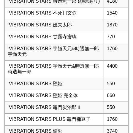
VIBRATION STARS 時透無一郎 (顔痣あり)
4180
VIBRATION STARS 不死川玄弥
1540
VIBRATION STARS 妓夫太郎
1870
VIBRATION STARS 甘露寺蜜璃
770
VIBRATION STARS 宇髄天元&時透無一郎
1760
宇髄天元
VIBRATION STARS 宇髄天元&時透無一郎
4400
時透無一郎
VIBRATION STARS 堕姫
550
VIBRATION STARS 堕姫 完全体
660
VIBRATION STARS 竈門炭治郎Ⅱ
550
VIBRATION STARS PLUS 竈門禰豆子
1760
VIBRATION STARS 錆兎
3740