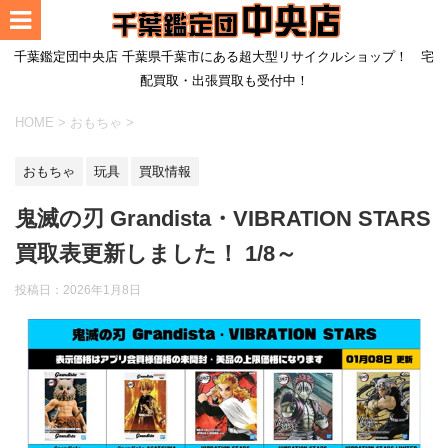
千葉鑑定団中央店 千葉県千葉市にある超大型リサイクルショップ！ 宅
配買取・出張買取も受付中！
HOME
>
おもちゃ
>
おもちゃ
玩具
買取情報
鬼滅の刃 Grandista・VIBRATION STARS
買取表更新しました！ 1/8～
投稿日：
2026年1月8日