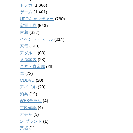
トレカ
(1,868)
ゲーム
(1,461)
UFOキャッチャー
(790)
家電工具
(548)
古着
(337)
イベント・セール
(314)
家電
(140)
アダルト
(68)
入荷案内
(28)
金券・貴金属
(28)
本
(22)
CDDVD
(20)
アイドル
(20)
釣具
(19)
WEBチラシ
(4)
年齢確認
(4)
ガチャ
(3)
SPブランド
(1)
楽器
(1)