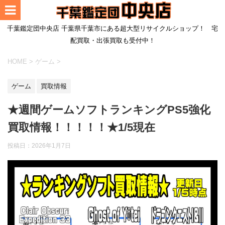
千葉鑑定団中央店 千葉県千葉市にある超大型リサイクルショップ！ 宅
配買取・出張買取も受付中！
HOME
>
ゲーム
>
ゲーム
買取情報
★週間ゲームソフトランキングPS5強化
買取情報！！！！！★1/5現在
投稿日：
2026年1月7日