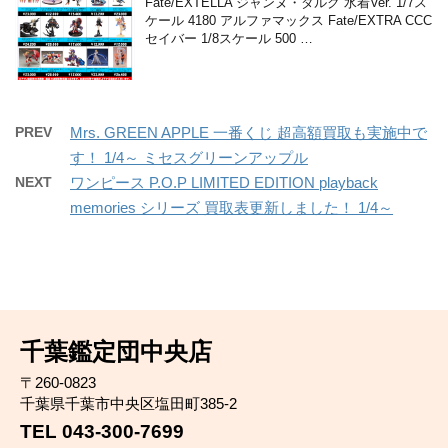
Fate/EXTELLA ジャンヌ・ダルク 水着Ver. 1/7ス
ケール 4180 アルファマックス Fate/EXTRA CCC
セイバー 1/8スケール 500 …
PREV
Mrs. GREEN APPLE 一番くじ 超高額買取も実施中で
す！ 1/4～ ミセスグリーンアップル
NEXT
ワンピース P.O.P LIMITED EDITION playback
memories シリーズ 買取表更新しました！ 1/4～
千葉鑑定団中央店
〒260-0823
千葉県千葉市中央区塩田町385-2
TEL 043-300-7699