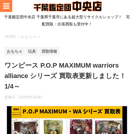
千葉鑑定団中央店 千葉県千葉市にある超大型リサイクルショップ！ 宅
配買取・出張買取も受付中！
HOME
>
おもちゃ
>
おもちゃ
玩具
買取情報
ワンピース P.O.P MAXIMUM warriors
alliance シリーズ 買取表更新しました！
1/4～
投稿日：
2026年1月4日