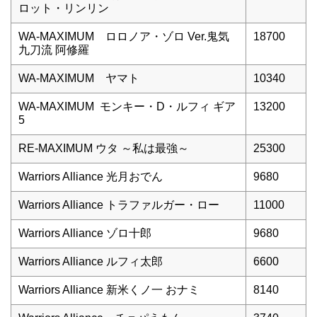
ロット・リンリン
WA-MAXIMUM ロロノア・ゾロ Ver.鬼気
18700
九刀流 阿修羅
WA-MAXIMUM ヤマト
10340
WA-MAXIMUM モンキー・D・ルフィ ギア
13200
5
RE-MAXIMUM ウタ ～私は最強～
25300
Warriors Alliance 光月おでん
9680
Warriors Alliance トラファルガー・ロー
11000
Warriors Alliance ゾロ十郎
9680
Warriors Alliance ルフィ太郎
6600
Warriors Alliance 新米くノ一 おナミ
8140