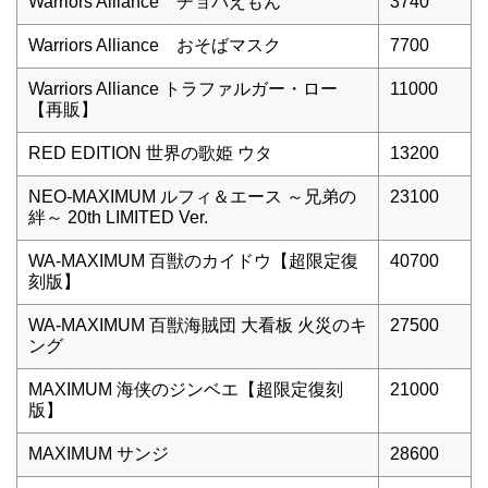
Warriors Alliance チョパえもん
3740
Warriors Alliance おそばマスク
7700
Warriors Alliance トラファルガー・ロー
11000
【再販】
RED EDITION 世界の歌姫 ウタ
13200
NEO-MAXIMUM ルフィ＆エース ～兄弟の
23100
絆～ 20th LIMITED Ver.
WA-MAXIMUM 百獣のカイドウ【超限定復
40700
刻版】
WA-MAXIMUM 百獣海賊団 大看板 火災のキ
27500
ング
MAXIMUM 海侠のジンベエ【超限定復刻
21000
版】
MAXIMUM サンジ
28600