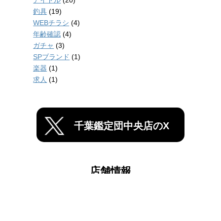
釣具
(19)
WEBチラシ
(4)
年齢確認
(4)
ガチャ
(3)
SPブランド
(1)
楽器
(1)
求人
(1)
千葉鑑定団中央店のX
店舗情報
千葉鑑定団船橋店
千葉鑑定団中央店