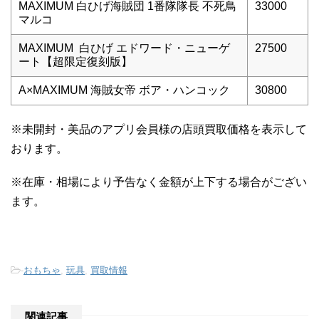
MAXIMUM 白ひげ海賊団 1番隊隊長 不死鳥
33000
マルコ
MAXIMUM 白ひげ エドワード・ニューゲ
27500
ート【超限定復刻版】
A×MAXIMUM 海賊女帝 ボア・ハンコック
30800
※未開封・美品のアプリ会員様の店頭買取価格を表示して
おります。
※在庫・相場により予告なく金額が上下する場合がござい
ます。
-
おもちゃ
,
玩具
,
買取情報
関連記事