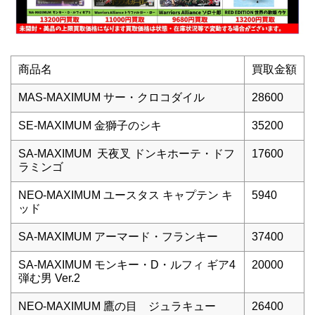
商品名
買取金額
MAS-MAXIMUM サー・クロコダイル
28600
SE-MAXIMUM 金獅子のシキ
35200
SA-MAXIMUM 天夜叉 ドンキホーテ・ドフ
17600
ラミンゴ
NEO-MAXIMUM ユースタス キャプテン キ
5940
ッド
SA-MAXIMUM アーマード・フランキー
37400
SA-MAXIMUM モンキー・D・ルフィ ギア4
20000
弾む男 Ver.2
NEO-MAXIMUM 鷹の目 ジュラキュー
26400