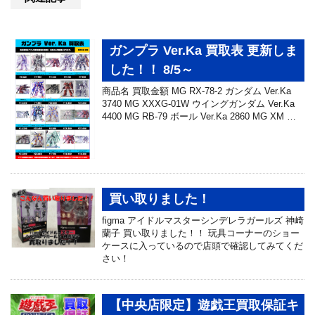
ガンプラ Ver.Ka 買取表 更新しま
した！！ 8/5～
商品名 買取金額 MG RX-78-2 ガンダム Ver.Ka
3740 MG XXXG-01W ウイングガンダム Ver.Ka
4400 MG RB-79 ボール Ver.Ka 2860 MG XM …
買い取りました！
figma アイドルマスターシンデレラガールズ 神崎
蘭子 買い取りました！！ 玩具コーナーのショー
ケースに入っているので店頭で確認してみてくだ
さい！
【中央店限定】遊戯王買取保証キ