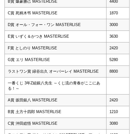
B賞 爆豪勝己 MASTERLISE
4400
C賞 死柄木弔 MASTERLISE
1870
D賞 オール・フォー・ワン MASTERLISE
3000
E賞 いずく＆かつき MASTERLISE
3630
F賞 としのり MASTERLISE
2420
G賞 エリ MASTERLISE
5280
ラストワン賞 緑谷出久 オーバーレイ MASTERLISE
8800
一番くじ 3年Z組銀八先生 ～くじ流の青春がここにあ
る！～
A賞 坂田銀八 MASTERLISE
2420
B賞 土方十四郎 MASTERLISE
1210
C賞 沖田総悟 MASTERLISE
3080