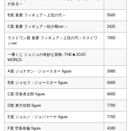
がある～
B賞 童磨 フィギュア～上弦の弐～
5500
C賞 童磨 フィギュア～幼少期ver.～
2420
ラストワン賞 童磨 フィギュア～上弦の弐～ラストワ
7000
ンver.
一番くじ ジョジョの奇妙な冒険 -THE★JOJO
WORLD-
A賞 ジョナサン・ジョースター figure
3080
B賞 ジョセフ・ジョースター figure
5000
C賞 空条承太郎 figure
6600
D賞 東方仗助 figure
7700
E賞 ジョルノ・ジョバァーナ figure
7700
F賞 空条徐倫 figure
4180