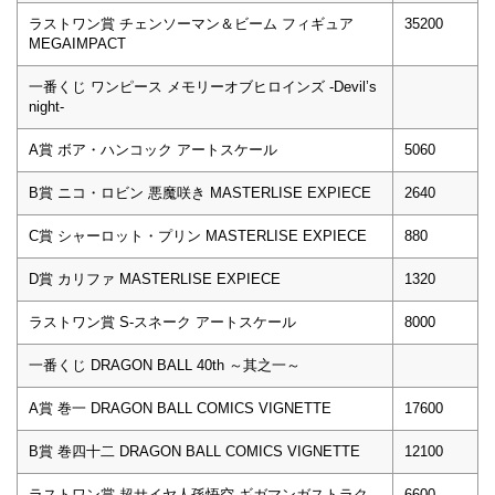
ラストワン賞 チェンソーマン＆ビーム フィギュア
35200
MEGAIMPACT
一番くじ ワンピース メモリーオブヒロインズ -Devil’s
night-
A賞 ボア・ハンコック アートスケール
5060
B賞 ニコ・ロビン 悪魔咲き MASTERLISE EXPIECE
2640
C賞 シャーロット・プリン MASTERLISE EXPIECE
880
D賞 カリファ MASTERLISE EXPIECE
1320
ラストワン賞 S-スネーク アートスケール
8000
一番くじ DRAGON BALL 40th ～其之一～
A賞 巻一 DRAGON BALL COMICS VIGNETTE
17600
B賞 巻四十二 DRAGON BALL COMICS VIGNETTE
12100
ラストワン賞 超サイヤ人孫悟空 ギガマンガストラク
6600