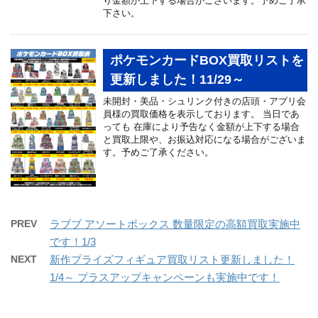
り金額が上下する場合がございます。予めご了承
下さい。
ポケモンカードBOX買取リストを
更新しました！11/29～
未開封・美品・シュリンク付きの店頭・アプリ会
員様の買取価格を表示しております。 当日であ
っても 在庫により予告なく金額が上下する場合
と買取上限や、お振込対応になる場合がございま
す。予めご了承ください。
PREV
ラブブ アソートボックス 数量限定の高額買取実施中
です！1/3
NEXT
新作プライズフィギュア買取リスト更新しました！
1/4～ プラスアップキャンペーンも実施中です！