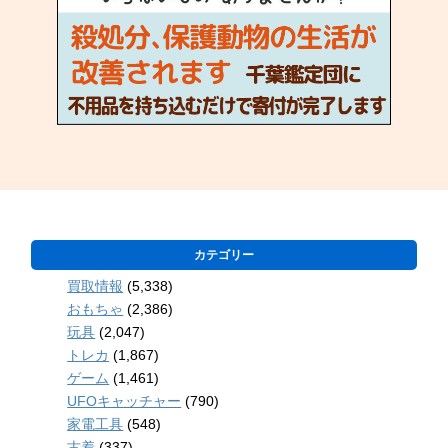
カテゴリー
買取情報
(5,338)
おもちゃ
(2,386)
玩具
(2,047)
トレカ
(1,867)
ゲーム
(1,461)
UFOキャッチャー
(790)
家電工具
(548)
古着
(337)