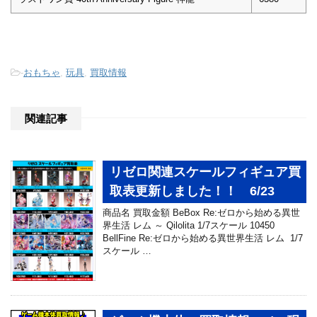
-
おもちゃ
,
玩具
,
買取情報
関連記事
リゼロ関連スケールフィギュア買
取表更新しました！！ 6/23
商品名 買取金額 BeBox Re:ゼロから始める異世
界生活 レム ～ Qilolita 1/7スケール 10450
BellFine Re:ゼロから始める異世界生活 レム 1/7
スケール …