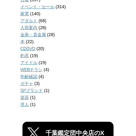
イベント・セール
(314)
家電
(140)
アダルト
(68)
入荷案内
(28)
金券・貴金属
(28)
本
(22)
CDDVD
(20)
釣具
(19)
アイドル
(19)
WEBチラシ
(4)
年齢確認
(4)
ガチャ
(3)
SPブランド
(1)
楽器
(1)
求人
(1)
千葉鑑定団中央店のX