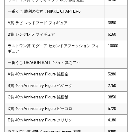
一番くじ 勝利の女神：NIKKE CHAPTER6
A賞 ラピ レッドフード フィギュア
3850
B賞 シンデレラ フィギュア
6160
ラストワン賞 モダニア セカンドアフェクション フィ
10000
ギュア
一番くじ DRAGON BALL 40th ～其之二～
A賞 40th Anniversary Figure 孫悟空
5280
B賞 40th Anniversary Figure ベジータ
2750
C賞 40th Anniversary Figure 孫悟飯
3850
D賞 40th Anniversary Figure ピッコロ
5720
E賞 40th Anniversary Figure クリリン
4180
ラストワン賞 40th Anniversary Figure 神龍
6380