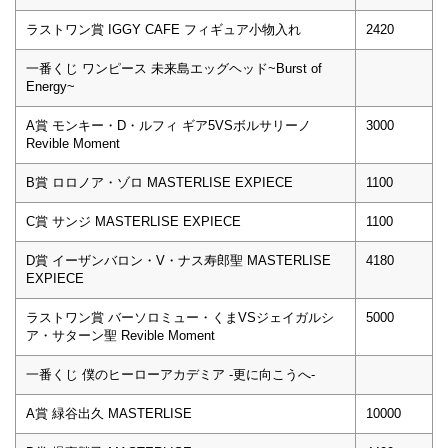
ラストワン賞 IGGY CAFE フィギュア小物入れ
2420
一番くじ ワンピース 未来島エッグヘッド~Burst of
Energy~
A賞 モンキー・D・ルフィ ギア5VSボルサリーノ
3000
Revible Moment
B賞 ロロノア・ゾロ MASTERLISE EXPIECE
1100
C賞 サンジ MASTERLISE EXPIECE
1100
D賞 イーザンバロン・V・ナス寿郎聖 MASTERLISE
4180
EXPIECE
ラストワン賞 バーソロミュー・くまVSジェイガルシ
5000
ア・サターン聖 Revible Moment
一番くじ 僕のヒーローアカデミア -更に向こうへ-
A賞 緑谷出久 MASTERLISE
10000