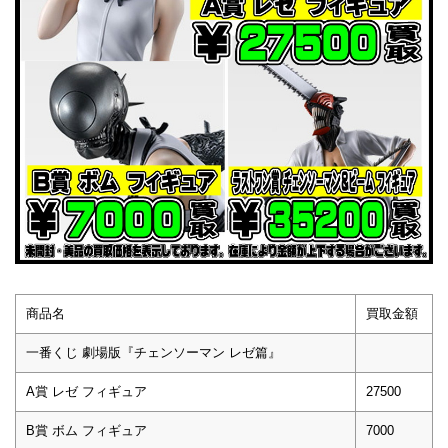
商品名
買取金額
一番くじ 劇場版『チェンソーマン レゼ篇』
A賞 レゼ フィギュア
27500
B賞 ボム フィギュア
7000