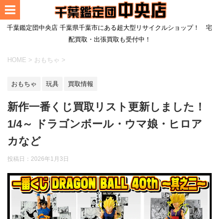
千葉鑑定団中央店 千葉県千葉市にある超大型リサイクルショップ！ 宅
配買取・出張買取も受付中！
HOME
>
おもちゃ
>
おもちゃ
玩具
買取情報
新作一番くじ買取リスト更新しました！
1/4～ ドラゴンボール・ウマ娘・ヒロア
カなど
投稿日：
2026年1月3日