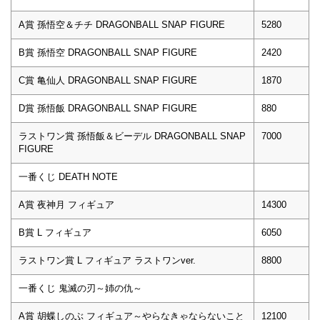
A賞 孫悟空＆チチ DRAGONBALL SNAP FIGURE
5280
B賞 孫悟空 DRAGONBALL SNAP FIGURE
2420
C賞 亀仙人 DRAGONBALL SNAP FIGURE
1870
D賞 孫悟飯 DRAGONBALL SNAP FIGURE
880
ラストワン賞 孫悟飯＆ビーデル DRAGONBALL SNAP
7000
FIGURE
一番くじ DEATH NOTE
A賞 夜神月 フィギュア
14300
B賞 L フィギュア
6050
ラストワン賞 L フィギュア ラストワンver.
8800
一番くじ 鬼滅の刃～姉の仇～
A賞 胡蝶しのぶ フィギュア～やらなきゃならないこと
12100