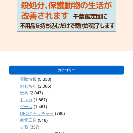
カテゴリー
買取情報
(5,338)
おもちゃ
(2,386)
玩具
(2,047)
トレカ
(1,867)
ゲーム
(1,461)
UFOキャッチャー
(790)
家電工具
(548)
古着
(337)