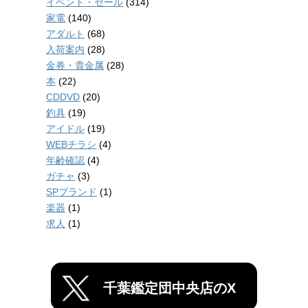
イベント・セール
(314)
家電
(140)
アダルト
(68)
入荷案内
(28)
金券・貴金属
(28)
本
(22)
CDDVD
(20)
釣具
(19)
アイドル
(19)
WEBチラシ
(4)
年齢確認
(4)
ガチャ
(3)
SPブランド
(1)
楽器
(1)
求人
(1)
千葉鑑定団中央店のX