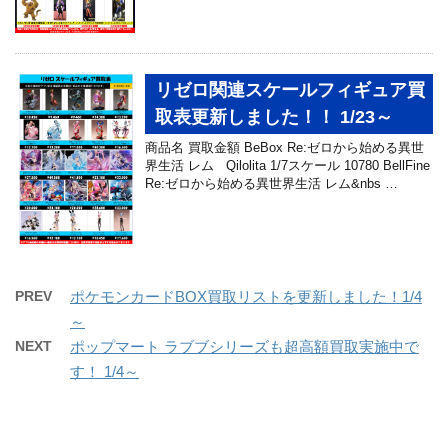
リゼロ関連スケールフィギュア買
取表更新しました！！ 1/23～
商品名 買取金額 BeBox Re:ゼロから始める異世
界生活 レム Qilolita 1/7スケール 10780 BellFine
Re:ゼロから始める異世界生活 レム&nbs …
PREV
ポケモンカードBOX買取リストを更新しました！1/4
～
NEXT
ポップマート ラブブシリーズも超高額買取実施中で
す！ 1/4～