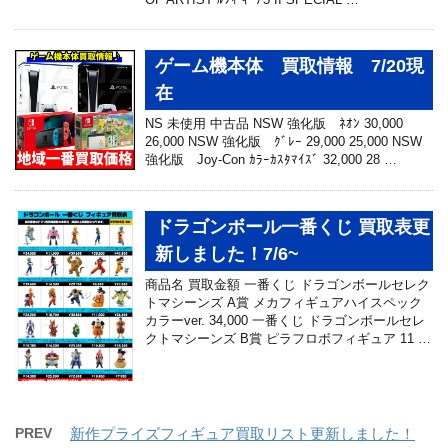
ゲーム機本体 買取情報 7/20現
在
NS 未使用 中古品 NSW 強化版 ﾈｵﾝ 30,000
26,000 NSW 強化版 ｸﾞﾚｰ 29,000 25,000 NSW
強化版 Joy-Con ｶﾗｰｶｽﾀﾏｲｽﾞ 32,000 28 …
ドラゴンボール一番くじ 買取表更
新しました！7/6~
商品名 買取金額 一番くじ ドラゴンボールセレク
トマシーンズ A賞 メカフィギュアハイスペック
カラーver. 34,000 一番くじ ドラゴンボールセレ
クトマシーンズ B賞 ピラフロボフィギュア 11 …
PREV
新作プライズフィギュア買取リスト更新しました！