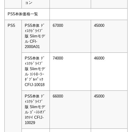
ョン
PS5本体価格一覧
PS5
PS5本体 ﾃﾞ
67000
45000
ｨｽｸﾄﾞﾗｲﾌﾞ
版 Slimモデ
ル CFI-
2000A01
PS5本体 ﾃﾞ
74000
46000
ｨｽｸﾄﾞﾗｲﾌﾞ
版 Slimモデ
ル ｺﾝﾄﾛｰﾗｰ
ﾀﾞﾌﾞﾙﾊﾟｯｸ
CFIJ-10018
PS5本体 ﾃﾞ
66000
45000
ｨｽｸﾄﾞﾗｲﾌﾞ
版 Slimモデ
ル ｺﾞｰｽﾄｵﾌﾞ
ﾖｳﾃｲ CFIJ-
10029