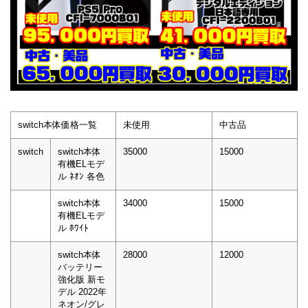
switch本体価格一覧
未使用
中古品
switch
switch本体
35000
15000
有機ELモデ
ル ﾈｵﾝ 各色
switch本体
34000
15000
有機ELモデ
ル ﾎﾜｲﾄ
switch本体
28000
12000
バッテリー
強化版 新モ
デル 2022年
ネオン/グレ