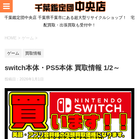
千葉鑑定団中央店 千葉県千葉市にある超大型リサイクルショップ！ 宅
配買取・出張買取も受付中！
HOME
>
ゲーム
>
ゲーム
買取情報
switch本体・PS5本体 買取情報 1/2～
投稿日：
2026年1月1日