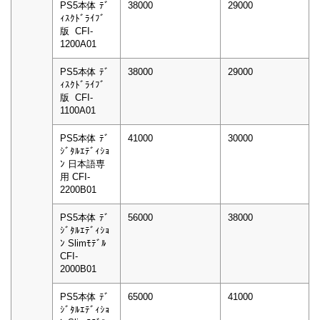
PS5本体 ﾃﾞ
38000
29000
ｨｽｸﾄﾞﾗｲﾌﾞ
版 CFI-
1200A01
PS5本体 ﾃﾞ
38000
29000
ｨｽｸﾄﾞﾗｲﾌﾞ
版 CFI-
1100A01
PS5本体 ﾃﾞ
41000
30000
ｼﾞﾀﾙｴﾃﾞｨｼｮ
ﾝ 日本語専
用 CFI-
2200B01
PS5本体 ﾃﾞ
56000
38000
ｼﾞﾀﾙｴﾃﾞｨｼｮ
ﾝ Slimﾓﾃﾞﾙ
CFI-
2000B01
PS5本体 ﾃﾞ
65000
41000
ｼﾞﾀﾙｴﾃﾞｨｼｮ