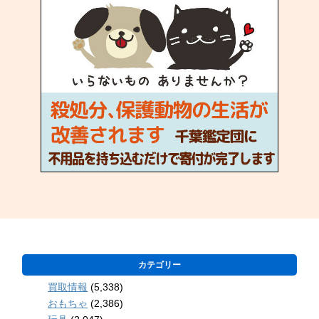
カテゴリー
買取情報
(5,338)
おもちゃ
(2,386)