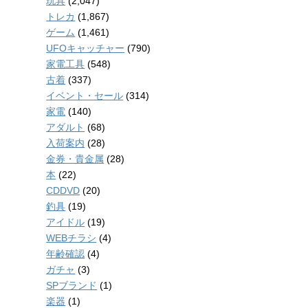
玩具
(2,047)
トレカ
(1,867)
ゲーム
(1,461)
UFOキャッチャー
(790)
家電工具
(548)
古着
(337)
イベント・セール
(314)
家電
(140)
アダルト
(68)
入荷案内
(28)
金券・貴金属
(28)
本
(22)
CDDVD
(20)
釣具
(19)
アイドル
(19)
WEBチラシ
(4)
年齢確認
(4)
ガチャ
(3)
SPブランド
(1)
楽器
(1)