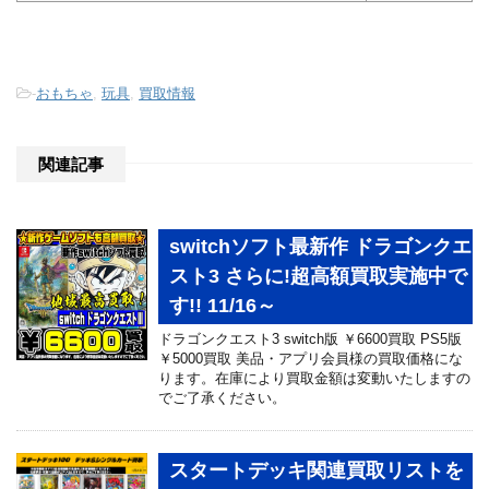
-
おもちゃ
,
玩具
,
買取情報
関連記事
switchソフト最新作 ドラゴンクエ
スト3 さらに!超高額買取実施中で
す!! 11/16～
ドラゴンクエスト3 switch版 ￥6600買取 PS5版
￥5000買取 美品・アプリ会員様の買取価格にな
ります。在庫により買取金額は変動いたしますの
でご了承ください。
スタートデッキ関連買取リストを