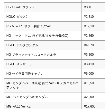
HG GFreD ジフレド
¥880
HGUC ガルスJ
¥2,310
RG MS-06S ザクII 初音ミクVer.
¥12,100
HG リック・ドム ガイア機/オルテガ機(GQ)
¥2,860
HGUC デルタガンダム
¥4,070
HG ブラックナイトスコードカルラ
¥3,300
HGUC メッサーラ
¥3,410
HG セイラ専用軽キャノン
¥5,000
MG ガンダムベース限定 百式 Ver.2.0 メカニカルコ
¥16,500
アメッキ
MG Ex-Sガンダム/Sガンダム
¥20,000
MG FAZZ Ver.Ka
¥17,600