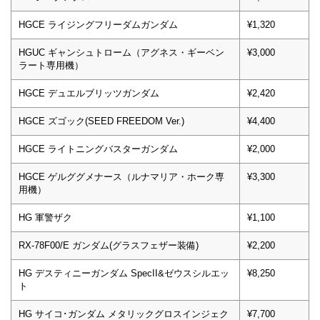
HGCE ライジングフリーダムガンダム
¥1,320
HGUC ギャンシュトローム（アグネス・ギーベン
¥3,000
ラート専用機）
HGCE デュエルブリッツガンダム
¥2,420
HGCE ズゴック(SEED FREEDOM Ver.)
¥4,400
HGCE ライトニングバスターガンダム
¥2,000
HGCE ゲルググメナース（ルナマリア・ホーク専
¥3,300
用機）
HG 軍警ザク
¥1,100
RX-78F00/E ガンダム(グラスフェザー装備)
¥2,200
HG デスティニーガンダム SpecII&ゼウスシルエッ
¥8,250
ト
HG サイコ･ガンダム メタリックグロスインジェク
¥7,700