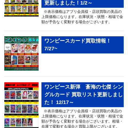
更新しました！1/2～
※表示価格はアプリ会員様・店頭買取の美品の
上限価格になります。在庫状況・状態・相場で金
額が予告なく変動する場合がございます。
ワンピースカード買取情報！
7/27~
ワンピース新弾 蒼海の七傑 シン
グルカード 買取リスト更新しまし
た！ 12/17～
※表示価格はアプリ会員様・店頭買取の美品の
上限価格になります。在庫状況・状態・相場で金
額が予告なく変動する場合がございます。相場・
在庫で変動する場合と買取上限がございます。