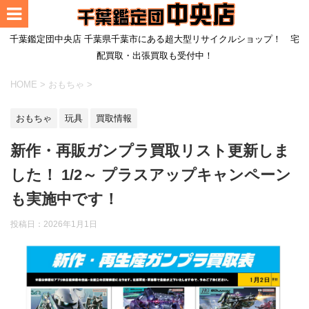
千葉鑑定団中央店 千葉県千葉市にある超大型リサイクルショップ！ 宅
配買取・出張買取も受付中！
HOME
>
おもちゃ
>
おもちゃ
玩具
買取情報
新作・再販ガンプラ買取リスト更新しま
した！ 1/2～ プラスアップキャンペーン
も実施中です！
投稿日：
2026年1月1日