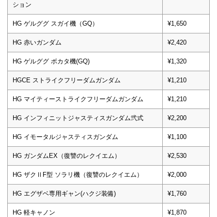
ション
HG ゲルググ スガイ機（GQ）
¥1,650
HG 赤いガンダム
¥2,420
HG ゲルググ ボカタ機(GQ)
¥1,320
HGCE ストライクフリーダムガンダム
¥1,210
HG マイティーストライクフリーダムガンダム
¥1,210
HG インフィニットジャスティスガンダム弐式
¥2,200
HG イモータルジャスティスガンダム
¥1,100
HG ガンダムEX（復讐のレクイエム）
¥2,530
HG ザクⅡF型 ソラリ機（復讐のレクイエム）
¥2,000
HG エグザベ専用ギャン(ハクジ装備)
¥1,760
HG 軽キャノン
¥1,870