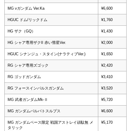
MG νガンダム Ver.Ka
¥6,600
HGUC ドム/リックドム
¥1,760
HG ザク（GQ）
¥1,430
HG シャア専用ザクII 赤い彗星Ver.
¥2,000
HGUC シナンジュ・スタイン(ナラティブVer.)
¥1,650
RG シャア専用ズゴック
¥2,420
RG ゴッドガンダム
¥3,410
RG フォースインパルスガンダム
¥3,520
MG 武者ガンダムMk-Ⅱ
¥5,720
MG ガンダムバルバトスルプス
¥6,600
MG ガンダムベース限定 戦国アストレイ頑駄無 メ
¥5,170
タリック