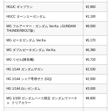
HGUC ギャプラン
¥2,860
HGCC ターンエーガンダム
¥1,100
MG フルアーマー・ガンダム Ver.Ka（GUNDAM
¥8,000
THUNDERBOLT版）
MG ゼータガンダム Ver.Ka
¥5,170
MG ダブルゼータガンダム Ver.Ka
¥6,380
MG リゼル(隊長機)
¥5,720
HG 1/144 ガンダムザガン
¥2,530
HG 1/144 シャア専用ザク (GQ)
¥2,000
HG 1/144 白いガンダム
¥3,000
MG 1/100 ガンダムベース限定 ガンダムヴァーチ
¥8,800
ェ クリアカラー