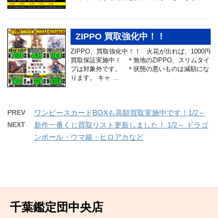
ZIPPO 買取強化中！！
ZIPPO、買取強化中！！ 火花が出れば、1000円
買取保証実施中！ ＊無地のZIPPO、スリムタイ
プは対象外です。 ＊状態の悪いものは減額にな
ります。 キャ …
PREV
ワンピースカードBOXも高額買取実施中です！1/2～
NEXT
新作一番くじ買取リスト更新しました！ 1/2～ ドラゴ
ンボール・ウマ娘・ヒロアカなど
千葉鑑定団中央店