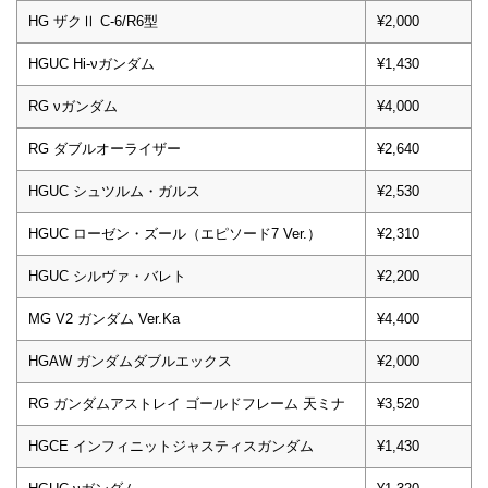
HG ザクⅡ C-6/R6型
¥2,000
HGUC Hi-νガンダム
¥1,430
RG νガンダム
¥4,000
RG ダブルオーライザー
¥2,640
HGUC シュツルム・ガルス
¥2,530
HGUC ローゼン・ズール（エピソード7 Ver.）
¥2,310
HGUC シルヴァ・バレト
¥2,200
MG V2 ガンダム Ver.Ka
¥4,400
HGAW ガンダムダブルエックス
¥2,000
RG ガンダムアストレイ ゴールドフレーム 天ミナ
¥3,520
HGCE インフィニットジャスティスガンダム
¥1,430