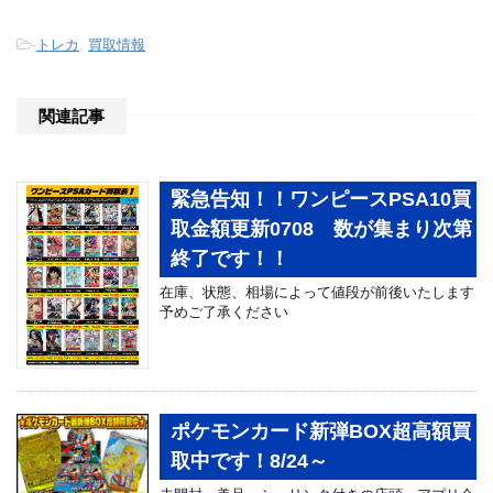
-
トレカ
,
買取情報
関連記事
緊急告知！！ワンピースPSA10買
取金額更新0708 数が集まり次第
終了です！！
在庫、状態、相場によって値段が前後いたします
予めご了承ください
ポケモンカード新弾BOX超高額買
取中です！8/24～