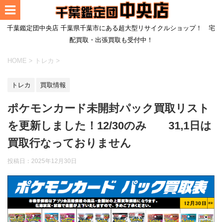
千葉鑑定団中央店 千葉県千葉市にある超大型リサイクルショップ！ 宅
配買取・出張買取も受付中！
HOME
>
トレカ
>
トレカ
買取情報
ポケモンカード未開封パック買取リスト
を更新しました！12/30のみ 31,1日は
買取行なっておりません
投稿日：
2025年12月30日