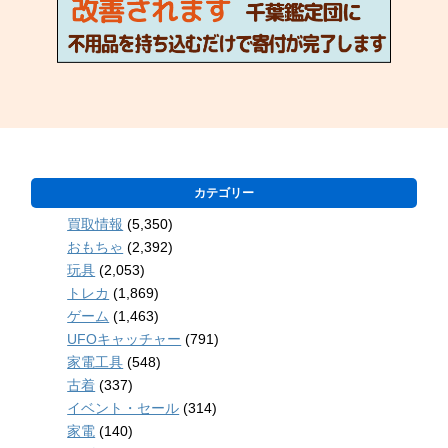
カテゴリー
買取情報
(5,350)
おもちゃ
(2,392)
玩具
(2,053)
トレカ
(1,869)
ゲーム
(1,463)
UFOキャッチャー
(791)
家電工具
(548)
古着
(337)
イベント・セール
(314)
家電
(140)