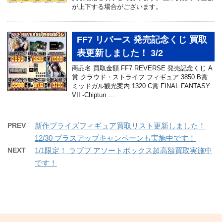
が上下する場合がございます。
FF7 リバース 発売記念くじ 買取
表更新しました！ 3/2
商品名 買取金額 FF7 REVERSE 発売記念くじ A
賞 クラウド・ストライフ フィギュア 3850 B賞
ミッドガル観光案内 1320 C賞 FINAL FANTASY
VII -Chiptun …
PREV
新作プライズフィギュア買取リスト更新しました！
12/30 プラスアップキャンペーンも実施中です！
NEXT
1/1限定！ ラブブ アソートボックス超高額買取実施中
です！