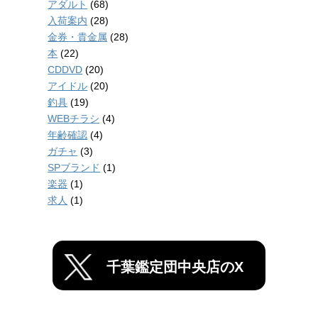
アダルト
(68)
入荷案内
(28)
金券・貴金属
(28)
本
(22)
CDDVD
(20)
アイドル
(20)
釣具
(19)
WEBチラシ
(4)
年齢確認
(4)
ガチャ
(3)
SPブランド
(1)
楽器
(1)
求人
(1)
千葉鑑定団中央店のX