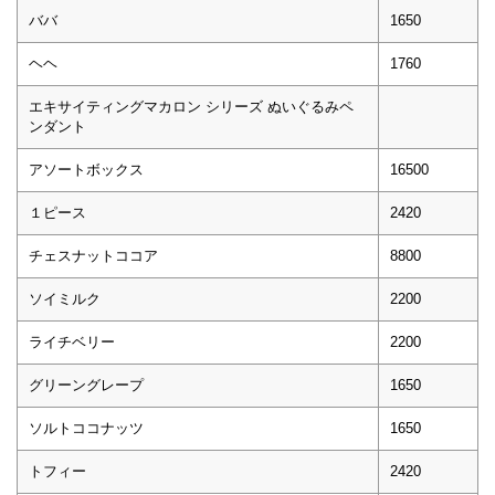
ババ
1650
ヘヘ
1760
エキサイティングマカロン シリーズ ぬいぐるみペ
ンダント
アソートボックス
16500
１ピース
2420
チェスナットココア
8800
ソイミルク
2200
ライチベリー
2200
グリーングレープ
1650
ソルトココナッツ
1650
トフィー
2420