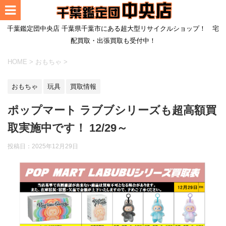
千葉鑑定団中央店 千葉県千葉市にある超大型リサイクルショップ！ 宅
配買取・出張買取も受付中！
HOME
>
おもちゃ
>
おもちゃ
玩具
買取情報
ポップマート ラブブシリーズも超高額買
取実施中です！ 12/29～
投稿日：
2025年12月29日