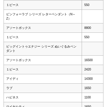
１ピース
550
ピンフォーラブ シリーズ レターペンダント（N～
Z）
アソートボックス
8800
１ピース
550
ビッグイントゥエナジー シリーズ ぬいぐるみペン
ダント
アソートボックス
16500
１ピース
2420
アイディ
14300
ラブ
1650
ハピネス
1100
ロイヤルティ
1650