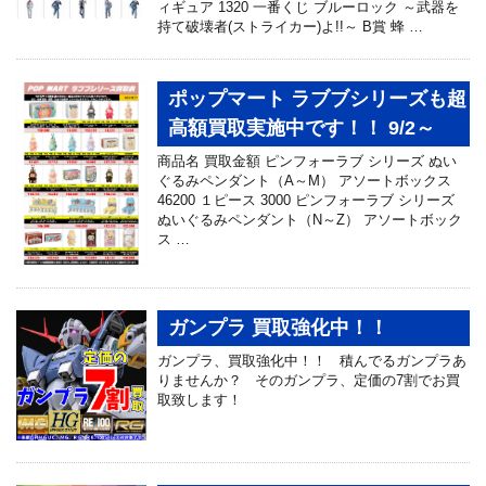
ィギュア 1320 一番くじ ブルーロック ～武器を
持て破壊者(ストライカー)よ!!～ B賞 蜂 …
ポップマート ラブブシリーズも超
高額買取実施中です！！ 9/2～
商品名 買取金額 ピンフォーラブ シリーズ ぬい
ぐるみペンダント（A～M） アソートボックス
46200 １ピース 3000 ピンフォーラブ シリーズ
ぬいぐるみペンダント（N～Z） アソートボック
ス …
ガンプラ 買取強化中！！
ガンプラ、買取強化中！！ 積んでるガンプラあ
りませんか？ そのガンプラ、定価の7割でお買
取致します！