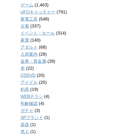
ゲーム
(1,463)
UFOキャッチャー
(791)
家電工具
(548)
古着
(337)
イベント・セール
(314)
家電
(140)
アダルト
(68)
入荷案内
(28)
金券・貴金属
(28)
本
(22)
CDDVD
(20)
アイドル
(20)
釣具
(19)
WEBチラシ
(4)
年齢確認
(4)
ガチャ
(3)
SPブランド
(1)
楽器
(1)
求人
(1)