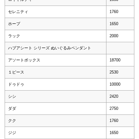
セレニティ
1760
ホープ
1650
ラック
2000
ハブアシート シリーズ ぬいぐるみペンダント
アソートボックス
18700
１ピース
2530
ドゥドゥ
10000
シシ
2420
ダダ
2750
クク
1760
ジジ
1650