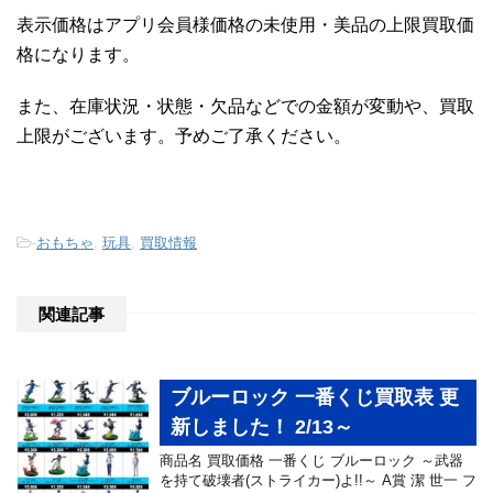
表示価格はアプリ会員様価格の未使用・美品の上限買取価
格になります。
また、在庫状況・状態・欠品などでの金額が変動や、買取
上限がございます。予めご了承ください。
-
おもちゃ
,
玩具
,
買取情報
関連記事
ブルーロック 一番くじ買取表 更
新しました！ 2/13～
商品名 買取価格 一番くじ ブルーロック ～武器
を持て破壊者(ストライカー)よ!!～ A賞 潔 世一 フ