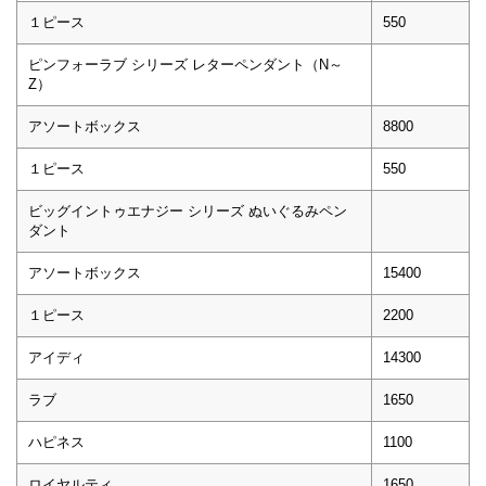
１ピース
550
ピンフォーラブ シリーズ レターペンダント（N～
Z）
アソートボックス
8800
１ピース
550
ビッグイントゥエナジー シリーズ ぬいぐるみペン
ダント
アソートボックス
15400
１ピース
2200
アイディ
14300
ラブ
1650
ハピネス
1100
ロイヤルティ
1650