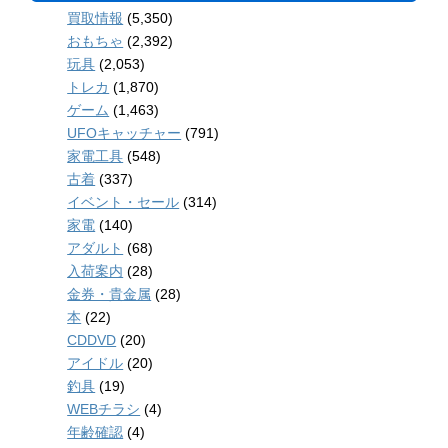
買取情報
(5,350)
おもちゃ
(2,392)
玩具
(2,053)
トレカ
(1,870)
ゲーム
(1,463)
UFOキャッチャー
(791)
家電工具
(548)
古着
(337)
イベント・セール
(314)
家電
(140)
アダルト
(68)
入荷案内
(28)
金券・貴金属
(28)
本
(22)
CDDVD
(20)
アイドル
(20)
釣具
(19)
WEBチラシ
(4)
年齢確認
(4)