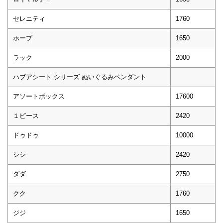
セレニティ
1760
ホープ
1650
ラック
2000
ハブアシート シリーズ ぬいぐるみペンダント
アソートボックス
17600
１ピース
2420
ドゥドゥ
10000
シシ
2420
ダダ
2750
クク
1760
ジジ
1650