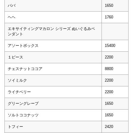
ババ
1650
ヘヘ
1760
エキサイティングマカロン シリーズ ぬいぐるみペ
ンダント
アソートボックス
15400
１ピース
2200
チェスナットココア
8800
ソイミルク
2200
ライチベリー
2200
グリーングレープ
1650
ソルトココナッツ
1650
トフィー
2420