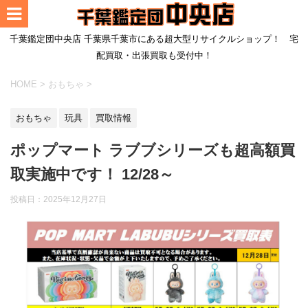
千葉鑑定団中央店 千葉県千葉市にある超大型リサイクルショップ！ 宅
配買取・出張買取も受付中！
HOME
>
おもちゃ
>
おもちゃ
玩具
買取情報
ポップマート ラブブシリーズも超高額買
取実施中です！ 12/28～
投稿日：
2025年12月27日