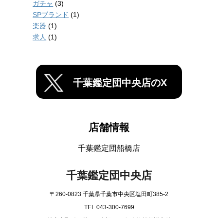
ガチャ
(3)
SPブランド
(1)
楽器
(1)
求人
(1)
千葉鑑定団中央店のX
店舗情報
千葉鑑定団船橋店
千葉鑑定団中央店
〒260-0823 千葉県千葉市中央区塩田町385-2
TEL 043-300-7699