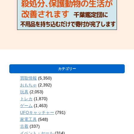
カテゴリー
買取情報
(5,350)
おもちゃ
(2,392)
玩具
(2,053)
トレカ
(1,870)
ゲーム
(1,463)
UFOキャッチャー
(791)
家電工具
(548)
古着
(337)
イベント・セール
(314)