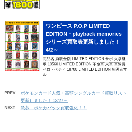
ワンピース P.O.P LIMITED
EDITION・playback memories
シリーズ買取表更新しました！
4/2～
商品名 買取金額 LIMITED EDITION サボ 火拳継
承 10560 LIMITED EDITION 革命軍“東軍”軍隊長
ベロ・ベティ 18700 LIMITED EDITION 船医者マ
ル …
PREV
ポケモンカード人気・高額シングルカード買取リスト
更新しました！ 12/27～
NEXT
急募 ポケカパック買取強化！！