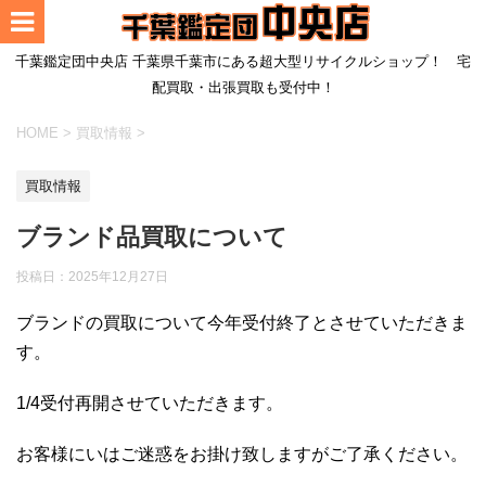
千葉鑑定団中央店 千葉県千葉市にある超大型リサイクルショップ！ 宅
配買取・出張買取も受付中！
HOME
>
買取情報
>
買取情報
ブランド品買取について
投稿日：
2025年12月27日
ブランドの買取について今年受付終了とさせていただきま
す。
1/4受付再開させていただきます。
お客様にいはご迷惑をお掛け致しますがご了承ください。