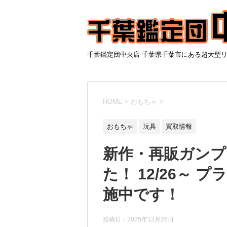
千葉鑑定団中央店 千葉県千葉市にある超大型
HOME
>
おもちゃ
>
おもちゃ
玩具
買取情報
新作・再販ガンプ
た！ 12/26～
施中です！
投稿日：
2025年12月26日