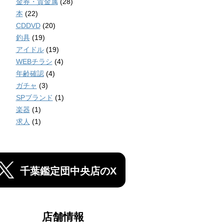
金券・貴金属
(28)
本
(22)
CDDVD
(20)
釣具
(19)
アイドル
(19)
WEBチラシ
(4)
年齢確認
(4)
ガチャ
(3)
SPブランド
(1)
楽器
(1)
求人
(1)
千葉鑑定団中央店のX
店舗情報