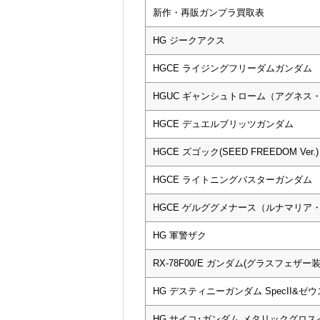
新作・再販ガンプラ買取表
HG ジークアクス
HGCE ライジングフリーダムガンダム
HGUC ギャンシュトローム（アグネス
HGCE デュエルブリッツガンダム
HGCE ズゴック(SEED FREEDOM Ver.)
HGCE ライトニングバスターガンダム
HGCE ゲルググメナース（ルナマリア
HG 軍警ザク
RX-78F00/E ガンダム(グラスフェザー装
HG デスティニーガンダム SpecII&ゼ
HG サイコ･ガンダム メタリックグロ