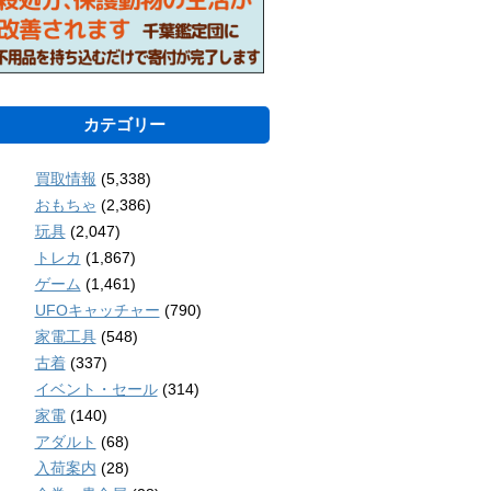
カテゴリー
買取情報
(5,338)
おもちゃ
(2,386)
玩具
(2,047)
トレカ
(1,867)
ゲーム
(1,461)
UFOキャッチャー
(790)
家電工具
(548)
古着
(337)
イベント・セール
(314)
家電
(140)
アダルト
(68)
入荷案内
(28)