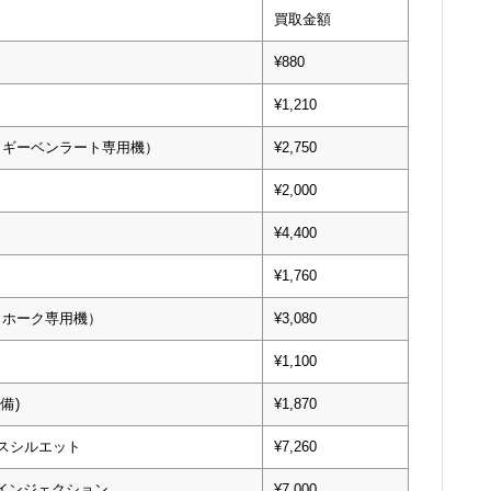
買取金額
¥880
¥1,210
・ギーベンラート専用機）
¥2,750
¥2,000
¥4,400
¥1,760
・ホーク専用機）
¥3,080
¥1,100
備)
¥1,870
ウスシルエット
¥7,260
スインジェクション
¥7,000