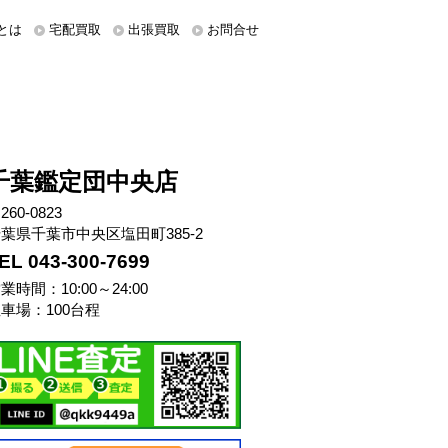
とは
宅配買取
出張買取
お問合せ
千葉鑑定団中央店
260-0823
葉県千葉市中央区塩田町385-2
EL 043-300-7699
業時間：10:00～24:00
車場：100台程